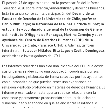
El pasado 27 de agosto se realizó la presentación del Informe
Temático 2020 sobre infancia, vulnerabilidad y derechos humanos.
Esta instancia contó con la participación del
Decano de la
Facultad de Derecho de la Universidad de Chile, profesor
Pablo Ruiz-Tagle; la Defensora de la Niñez, Patricia Muñoz; la
estudiante y coordinadora general de la Comisión de Género
del Instituto O’Higgins de Rancagua, Martina Cornejo; y el ex
ayudante del Centro de Derechos Humanos (CDH) de la
Universidad de Chile, Francisco Urtubia
. Además, también
intervinieron
Salvador Millaleo, Rita Lages y Cecilia Domínguez
,
académicos e investigadores del CDH.
Los informes temáticos han sido una iniciativa del CDH que desde
sus orígenes se ideó como una publicación coordinada por sus
investigadores y elaborada de forma colectiva por los ayudantes,
con el propósito de que puedan tener una experiencia de
reflexión y estudio profundo en materias de derechos humanos. El
informe presentado en esta oportunidad se relaciona con la
constante y permanente preocupación sobre la situación de
vulnerabilidad y abandono en que se encuentra la infancia, y