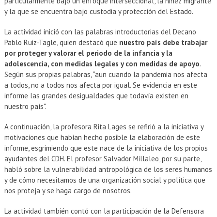
particularmente bajo un enfoque interseccional, la niñez migrante
y la que se encuentra bajo custodia y protección del Estado.
La actividad inició con las palabras introductorias del Decano
Pablo Ruiz-Tagle, quien destacó que
nuestro país debe trabajar
por proteger y valorar el periodo de la infancia y la
adolescencia, con medidas legales y con medidas de apoyo
.
Según sus propias palabras, “aun cuando la pandemia nos afecta
a todos, no a todos nos afecta por igual. Se evidencia en este
informe las grandes desigualdades que todavía existen en
nuestro país".
A continuación, la profesora Rita Lages se refirió a la iniciativa y
motivaciones que habían hecho posible la elaboración de este
informe, esgrimiendo que este nace de la iniciativa de los propios
ayudantes del CDH. El profesor Salvador Millaleo, por su parte,
habló sobre la vulnerabilidad antropológica de los seres humanos
y de cómo necesitamos de una organización social y política que
nos proteja y se haga cargo de nosotros.
La actividad también contó con la participación de la Defensora