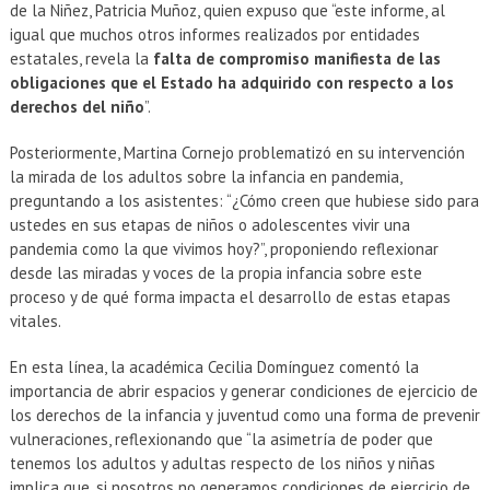
de la Niñez, Patricia Muñoz, quien expuso que “este informe, al
igual que muchos otros informes realizados por entidades
estatales, revela la
falta de compromiso manifiesta de las
obligaciones que el Estado ha adquirido con respecto a los
derechos del niño
”.
Posteriormente, Martina Cornejo problematizó en su intervención
la mirada de los adultos sobre la infancia en pandemia,
preguntando a los asistentes: “¿Cómo creen que hubiese sido para
ustedes en sus etapas de niños o adolescentes vivir una
pandemia como la que vivimos hoy?”, proponiendo reflexionar
desde las miradas y voces de la propia infancia sobre este
proceso y de qué forma impacta el desarrollo de estas etapas
vitales.
En esta línea, la académica Cecilia Domínguez comentó la
importancia de abrir espacios y generar condiciones de ejercicio de
los derechos de la infancia y juventud como una forma de prevenir
vulneraciones, reflexionando que “la asimetría de poder que
tenemos los adultos y adultas respecto de los niños y niñas
implica que, si nosotros no generamos condiciones de ejercicio de