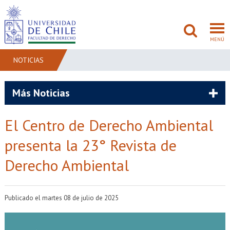
MENÚ
NOTICIAS
FACULTAD
Más Noticias
PREGRADO
El Centro de Derecho Ambiental
POSTGRADO
presenta la 23° Revista de
ADMISIÓN
Derecho Ambiental
INVESTIGACIÓN
Publicado el martes 08 de julio de 2025
BIBLIOTECAS