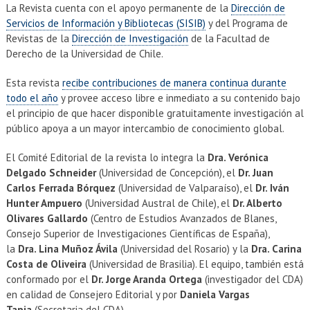
La Revista cuenta con el apoyo permanente de la
Dirección de
Servicios de Información y Bibliotecas (SISIB)
y del Programa de
Revistas de la
Dirección de Investigación
de la Facultad de
Derecho de la Universidad de Chile.
Esta revista
recibe contribuciones de manera continua durante
todo el año
y provee acceso libre e inmediato a su contenido bajo
el principio de que hacer disponible gratuitamente investigación al
público apoya a un mayor intercambio de conocimiento global.
El Comité Editorial de la revista lo integra la
Dra. Verónica
Delgado Schneider
(Universidad de Concepción), el
Dr. Juan
Carlos Ferrada Bórquez
(Universidad de Valparaíso), el
Dr. Iván
Hunter Ampuero
(Universidad Austral de Chile), el
Dr. Alberto
Olivares Gallardo
(Centro de Estudios Avanzados de Blanes,
Consejo Superior de Investigaciones Científicas de España),
la
Dra. Lina Muñoz Ávila
(Universidad del Rosario) y la
Dra. Carina
Costa de Oliveira
(Universidad de Brasilia). El equipo, también está
conformado por el
Dr. Jorge Aranda Ortega
(investigador del CDA)
en calidad de Consejero Editorial y por
Daniela Vargas
Tapia
(Secretaria del CDA).