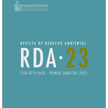
EXTENSIÓN
Académicos
Estudiantes
Egresados
Funcionarios