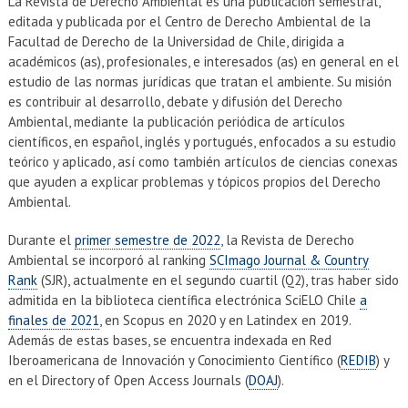
La Revista de Derecho Ambiental es una publicación semestral,
editada y publicada por el Centro de Derecho Ambiental de la
Facultad de Derecho de la Universidad de Chile, dirigida a
académicos (as), profesionales, e interesados (as) en general en el
estudio de las normas jurídicas que tratan el ambiente. Su misión
es contribuir al desarrollo, debate y difusión del Derecho
Ambiental, mediante la publicación periódica de artículos
científicos, en español, inglés y portugués, enfocados a su estudio
teórico y aplicado, así como también artículos de ciencias conexas
que ayuden a explicar problemas y tópicos propios del Derecho
Ambiental.
Durante el
primer semestre de 2022
, la Revista de Derecho
Ambiental se incorporó al ranking
SCImago Journal & Country
Rank
(SJR), actualmente en el segundo cuartil (Q2), tras haber sido
admitida en la biblioteca científica electrónica SciELO Chile
a
finales de 2021
, en Scopus en 2020 y en Latindex en 2019.
Además de estas bases, se encuentra indexada en Red
Iberoamericana de Innovación y Conocimiento Científico (
REDIB
) y
en el Directory of Open Access Journals (
DOAJ
).