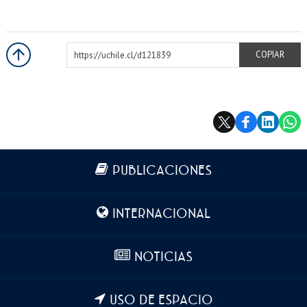
https://uchile.cl/d121839
COPIAR
Más información
PUBLICACIONES
INTERNACIONAL
NOTICIAS
USO DE ESPACIO