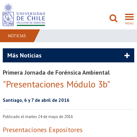
MENÚ
NOTICIAS
FACULTAD
Más Noticias
PREGRADO
Primera Jornada de Forénsica Ambiental
POSTGRADO
"Presentaciones Módulo 3b"
ADMISIÓN
Santiago, 6 y 7 de abril de 2016
INVESTIGACIÓN
Publicado el martes 24 de mayo de 2016
BIBLIOTECAS
Presentaciones Expositores