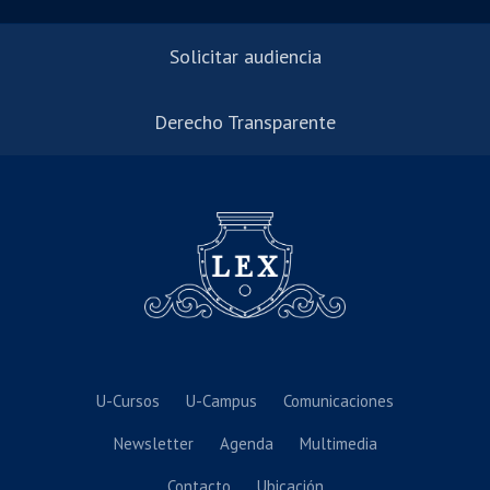
Solicitar audiencia
Derecho Transparente
U-Cursos
U-Campus
Comunicaciones
Newsletter
Agenda
Multimedia
Contacto
Ubicación