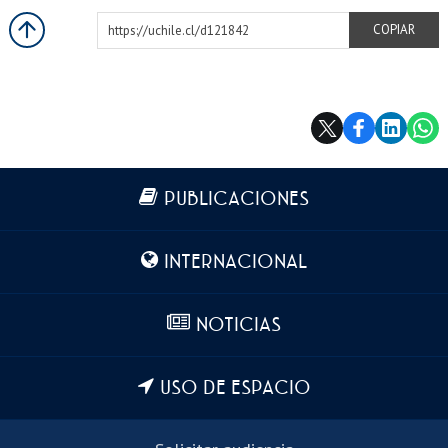
https://uchile.cl/d121842
COPIAR
Más información
PUBLICACIONES
INTERNACIONAL
NOTICIAS
USO DE ESPACIO