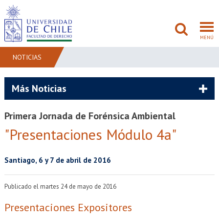
MENÚ
NOTICIAS
FACULTAD
Más Noticias
PREGRADO
Primera Jornada de Forénsica Ambiental
POSTGRADO
"Presentaciones Módulo 4a"
ADMISIÓN
Santiago, 6 y 7 de abril de 2016
INVESTIGACIÓN
Publicado el martes 24 de mayo de 2016
BIBLIOTECAS
Presentaciones Expositores