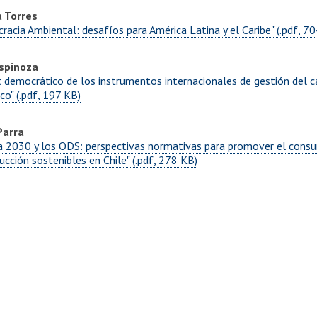
a Torres
acia Ambiental: desafíos para América Latina y el Caribe" (.pdf, 7
Espinoza
it democrático de los instrumentos internacionales de gestión del 
co" (.pdf, 197 KB)
Parra
a 2030 y los ODS: perspectivas normativas para promover el cons
ucción sostenibles en Chile" (.pdf, 278 KB)