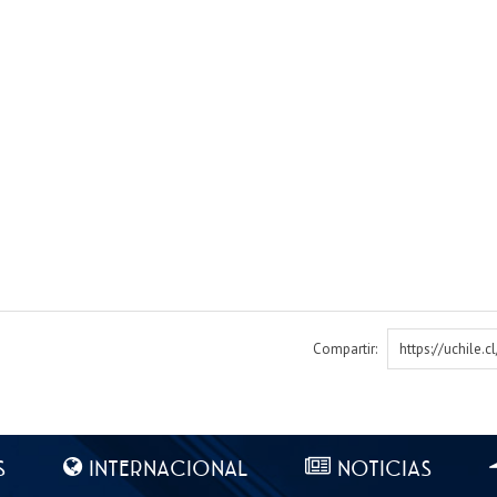
Compartir:
https://uchile.
S
INTERNACIONAL
NOTICIAS