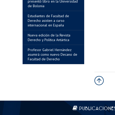
presentó libro en la Universidad
de Bolonia
Estudiantes de Facultad de
Derecho asisten a curso
internacional en España
Nueva edición de la Revista
Derecho y Política Antártica
Profesor Gabriel Hernández
asumirá como nuevo Decano de
Facultad de Derecho
Más información
PUBLICACIONE