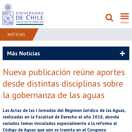
MENÚ
NOTICIAS
FACULTAD
Más Noticias
PREGRADO
Nueva publicación reúne aportes
POSTGRADO
desde distintas disciplinas sobre
ADMISIÓN
la gobernanza de las aguas
INVESTIGACIÓN
Las Actas de las I Jornadas del Régimen Jurídico de las Aguas,
realizadas en la Facultad de Derecho el año 2016, aborda
BIBLIOTECAS
variados temas vinculados especialmente a la reforma al
Código de Aguas que aún se tramita en el Congreso.