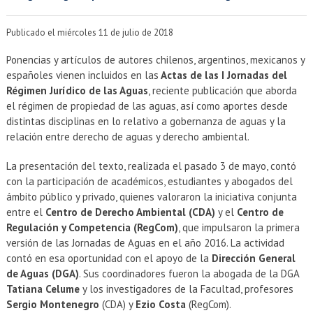
EXTENSIÓN
Académicos
Estudiantes
Publicado el miércoles 11 de julio de 2018
Ponencias y artículos de autores chilenos, argentinos, mexicanos y
Egresados
Funcionarios
españoles vienen incluidos en las
Actas de las I Jornadas del
Régimen Jurídico de las Aguas
, reciente publicación que aborda
el régimen de propiedad de las aguas, así como aportes desde
distintas disciplinas en lo relativo a gobernanza de aguas y la
relación entre derecho de aguas y derecho ambiental.
La presentación del texto, realizada el pasado 3 de mayo, contó
con la participación de académicos, estudiantes y abogados del
ámbito público y privado, quienes valoraron la iniciativa conjunta
entre el
Centro de Derecho Ambiental (CDA)
y el
Centro de
Regulación y Competencia (RegCom)
, que impulsaron la primera
versión de las Jornadas de Aguas en el año 2016. La actividad
contó en esa oportunidad con el apoyo de la
Dirección General
de Aguas (DGA)
. Sus coordinadores fueron la abogada de la DGA
Tatiana Celume
y los investigadores de la Facultad, profesores
Sergio Montenegro
(CDA) y
Ezio Costa
(RegCom).