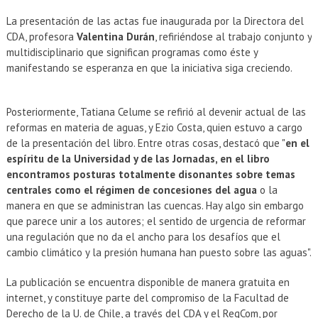
La presentación de las actas fue inaugurada por la Directora del
CDA, profesora
Valentina Durán
, refiriéndose al trabajo conjunto y
multidisciplinario que significan programas como éste y
manifestando se esperanza en que la iniciativa siga creciendo.
Posteriormente, Tatiana Celume se refirió al devenir actual de las
reformas en materia de aguas, y Ezio Costa, quien estuvo a cargo
de la presentación del libro. Entre otras cosas, destacó que "
en el
espíritu de la Universidad y de las Jornadas, en el libro
encontramos posturas totalmente disonantes sobre temas
centrales como el régimen de concesiones del agua
o la
manera en que se administran las cuencas. Hay algo sin embargo
que parece unir a los autores; el sentido de urgencia de reformar
una regulación que no da el ancho para los desafíos que el
cambio climático y la presión humana han puesto sobre las aguas".
La publicación se encuentra disponible de manera gratuita en
internet, y constituye parte del compromiso de la Facultad de
Derecho de la U. de Chile, a través del CDA y el RegCom, por