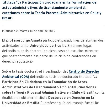
EXTENSIÓN
titulada "La Participación ciudadana en la formulación de
actos administrativos de licenciamiento ambiental:
Académicos
Estudiantes
cuestiones sobre la Teoría Procesal Administrativa en Chile y
Brasil".
Egresados
Funcionarios
Publicado el martes 16 de abril de 2019
El
profesor Jorge Aranda
participó el pasado mes de abril en dos
actividades en la
Universidad de Brasilia
. En primer lugar,
defendió su tesis doctoral en dicha casa de estudios, mientras
que posteriormente fue parte de un ciclo de conferencias en
derecho regulatorio.
Sobre la tesis doctoral, el investigador del
Centro de Derecho
Ambiental (CDA)
defendió su tesis de doctorado titulada
"La
Participación Ciudadana en la Formulación de Actos
Administrativos de Licenciamiento Ambiental: cuestiones
sobre la Teoría Procesal Administrativa en Chile y Brasil"
, con la
finalidad de obtener el título
Doctorado en Derecho en la
Universidad de Brasilia
. El profesor guía del trabajo fue el
Dr.