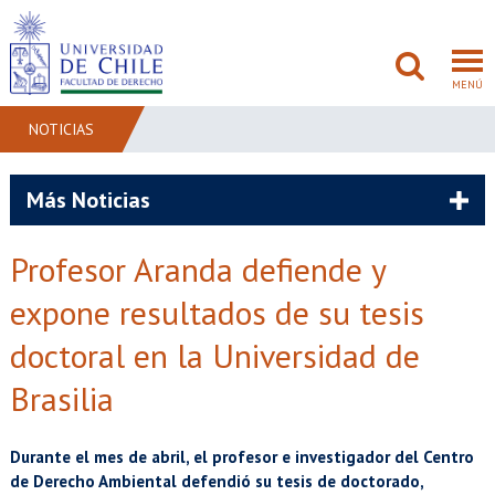
MENÚ
NOTICIAS
FACULTAD
Más Noticias
PREGRADO
Profesor Aranda defiende y
POSTGRADO
expone resultados de su tesis
ADMISIÓN
doctoral en la Universidad de
Brasilia
INVESTIGACIÓN
BIBLIOTECAS
Durante el mes de abril, el profesor e investigador del Centro
de Derecho Ambiental defendió su tesis de doctorado,