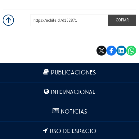
https://uchile.cl/d152871
COPIAR
Más información
PUBLICACIONES
INTERNACIONAL
NOTICIAS
USO DE ESPACIO