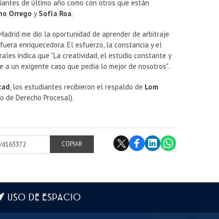
diantes de último año como con otros que están
no Orrego
y
Sofía Roa
.
Madrid me dio la oportunidad de aprender de arbitraje
fuera enriquecedora. El esfuerzo, la constancia y el
ales indica que “La creatividad, el estudio constante y
e a un exigente caso que pedía lo mejor de nosotros".
tad
, los estudiantes recibieron el respaldo de
Lom
 de Derecho Procesal).
cl/d163372
COPIAR
USO DE ESPACIO