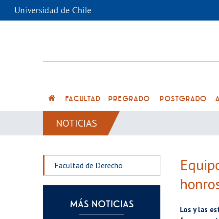
FACULTAD
PREGRADO
POSTGRADO
NOTICIAS
Equipo
Facultad de Derecho
honros
MÁS NOTICIAS
Los y las e