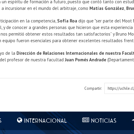
 un espíritu de formación a futuro, puesto que contó tanto con estu
a incursionar en el mundo del arbitraje, como
Matías González
,
Bru
ticipación en la competencia,
Sofía Roa
dijo que "ser parte del Moot 
l, y de conocer a grandes personas que hicieron que esta experiencia 
nos permitió obtener estos resultados tan satisfactorios” y Bruno Mor
n equipo fueron esenciales para obtener excelentes resultados frent
oyo de la
Dirección de Relaciones Internacionales de nuestra Facul
del profesor de nuestra facultad
Juan Pomés Andrade
(Departamento
Compartir:
https://uchile.
S
INTERNACIONAL
NOTICIAS