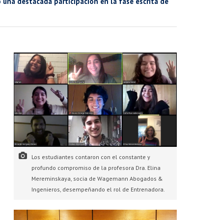
 una destacada participación en la fase escrita de
Los estudiantes contaron con el constante y
profundo compromiso de la profesora Dra. Elina
Mereminskaya, socia de Wagemann Abogados &
Ingenieros, desempeñando el rol de Entrenadora.