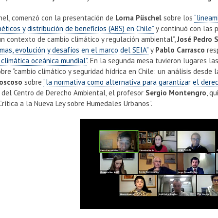
anel, comenzó con la presentación de
Lorna Püschel
sobre los
“lineam
éticos y distribución de beneficios (ABS) en Chile”
y continuó con las 
n contexto de cambio climático y regulación ambiental”,
José Pedro S
mas, evolución y desafíos en el marco del SEIA”
y
Pablo Carrasco
res
 climática oceánica mundial”
. En la segunda mesa tuvieron lugares l
bre “cambio climático y seguridad hídrica en Chile: un análisis desde 
oscoso
sobre
“la normativa como alternativa para garantizar el dere
r del Centro de Derecho Ambiental, el profesor
Sergio Montengro
, q
rítica a la Nueva Ley sobre Humedales Urbanos”.