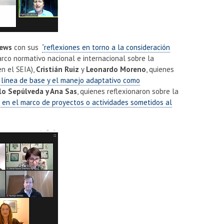
hews
con sus
“reflexiones en torno a la consideración
rco normativo nacional e internacional sobre la
en el SEIA),
Cristián Ruiz
y
Leonardo Moreno
, quienes
a línea de base y el manejo adaptativo como
rlo Sepúlveda y Ana Sas
, quienes reflexionaron sobre la
n en el marco de proyectos o actividades sometidos al