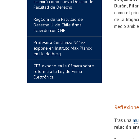
asumirá como nuevo Decano de
Durán, Pila
Facultad de Derecho
como el prin
RegCom de la Facultad de
de la litiga
Derecho U. de Chile firma
medio ambie
acuerdo con CNE
Profesora Constanza Núñez
expone en Instituto Max Planck
en Heidelberg
CE3 expone en la Cámara sobre
reforma a la Ley de Firma
Electrónica
Reflexione
Tras una
mul
relación e