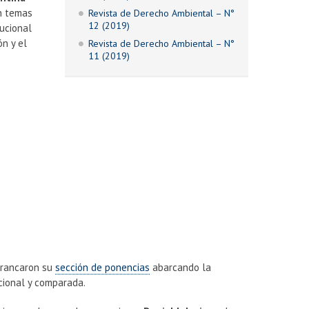
on temas
Revista de Derecho Ambiental – N°
12 (2019)
tucional
ón y el
Revista de Derecho Ambiental – N°
11 (2019)
arrancaron su
sección de ponencias
abarcando la
cional y comparada.