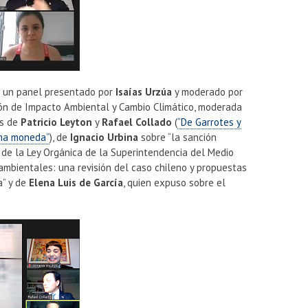
 un panel presentado por
Isaías Urzúa
y moderado por
ión de Impacto Ambiental y Cambio Climático, moderada
es de
Patricio Leyton
y
Rafael Collado
(
“De Garrotes y
sma moneda”
), de
Ignacio Urbina
sobre “la sanción
n de la Ley Orgánica de la Superintendencia del Medio
 ambientales: una revisión del caso chileno y propuestas
a” y de
Elena Luis de García
, quien expuso sobre el
.