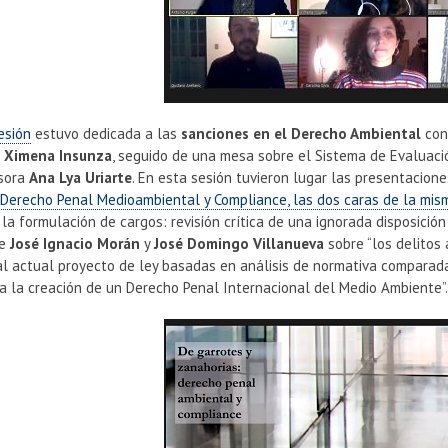
esión
estuvo dedicada a las
sanciones en el Derecho Ambiental
con
a
Ximena Insunza
, seguido de una mesa sobre el Sistema de Evaluac
esora
Ana Lya Uriarte
. En esta sesión tuvieron lugar las presentacion
 Derecho Penal Medioambiental y Compliance, las dos caras de la mi
la formulación de cargos: revisión crítica de una ignorada disposició
de
José Ignacio Morán
y
José Domingo Villanueva
sobre “los delitos
al actual proyecto de ley basadas en análisis de normativa comparad
a la creación de un Derecho Penal Internacional del Medio Ambiente”