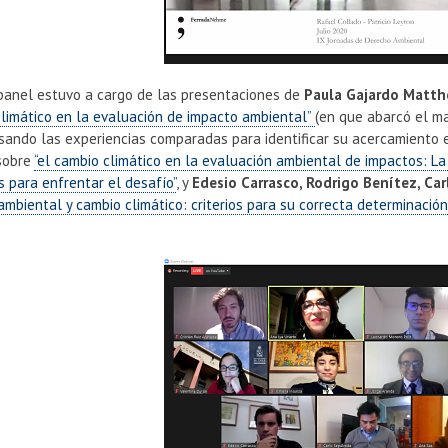
panel estuvo a cargo de las presentaciones de
Paula Gajardo Matt
climático en la evaluación de impacto ambiental”
(en que abarcó el ma
isando las experiencias comparadas para identificar su acercamiento 
sobre
“el cambio climático en la evaluación ambiental de impactos: L
 para enfrentar el desafío”
, y
Edesio Carrasco, Rodrigo Benítez, Ca
ambiental y cambio climático: criterios para su correcta determinació