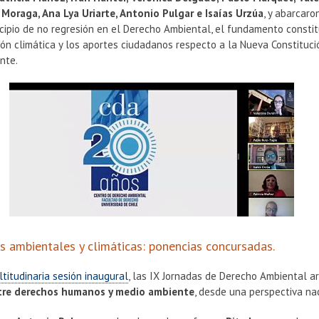
r Moraga, Ana Lya Uriarte, Antonio Pulgar e Isaías Urzúa
, y abarcar
cipio de no regresión en el Derecho Ambiental, el fundamento consti
ción climática y los aportes ciudadanos respecto a la Nueva Constituci
nte.
s ambientales y climáticas: ponencias concursadas.
titudinaria sesión inaugural
, las IX Jornadas de Derecho Ambiental 
ntre derechos humanos y medio ambiente
, desde una perspectiva na