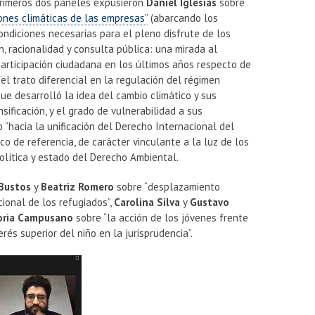
 primeros dos paneles expusieron
Daniel Iglesias
sobre
ones climáticas de las empresas”
(abarcando los
ndiciones necesarias para el pleno disfrute de los
n, racionalidad y consulta pública: una mirada al
articipación ciudadana en los últimos años respecto de
“el trato diferencial en la regulación del régimen
ue desarrolló la idea del cambio climático y sus
sificación, y el grado de vulnerabilidad a sus
 “hacia la unificación del Derecho Internacional del
o de referencia, de carácter vinculante a la luz de los
olítica y estado del Derecho Ambiental.
 Bustos
y
Beatriz Romero
sobre “desplazamiento
ional de los refugiados”,
Carolina Silva
y
Gustavo
oria Campusano
sobre “la acción de los jóvenes frente
rés superior del niño en la jurisprudencia”.