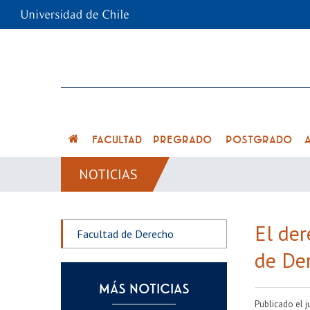
FACULTAD
PREGRADO
POSTGRADO
NOTICIAS
El der
Facultad de Derecho
de De
MÁS NOTICIAS
Publicado el 