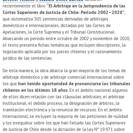
recientemente el libro
“El Arbitraje en la Jurisprudencia de las
Cortes Superiores de Justicia de Chile: Período 2002–2020”
,
que sistematiza 501 sentencias derivadas de arbitrajes
domésticos e internacionales, dictadas por las Cortes de
Apelaciones, la Corte Suprema y el Tribunal Constitucional.
Abarcando un periodo entre octubre de 2002 y noviembre de 2020,
el texto presenta fichas temáticas que incluyen descriptores, la
legislación aplicada por los jueces chilenos y el razonamiento
jurídico de las sentencias.
De esta manera, la obra abarca la gran mayoría de los temas de
arbitraje doméstico y de arbitraje comercial internacional sobre
los que
han tenido oportunidad de pronunciarse los tribunales
chilenos en los últimos 18 años
. En el ámbito nacional algunos
de ellos dicen relación con las cláusulas arbitrales, el arbitraje
institucional, el debido proceso, la designación de árbitros, la
tramitación electrónica y la renuncia de recursos. En el ámbito
internacional, se incluyen la mayoría de las peticiones de nulidad
y los exequátur sobre los que han fallado las Cortes Superiores
de Justicia de Chile desde la dictación de la Ley N° 19.971 sobre