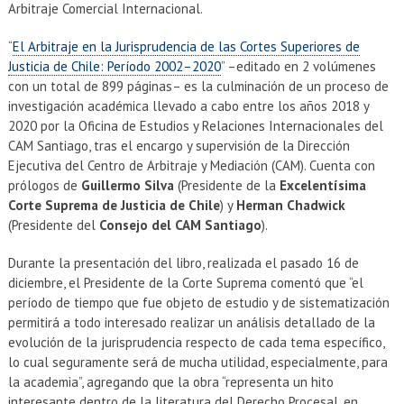
Arbitraje Comercial Internacional.
“
El Arbitraje en la Jurisprudencia de las Cortes Superiores de
Justicia de Chile: Período 2002–2020
” –editado en 2 volúmenes
con un total de 899 páginas– es la culminación de un proceso de
investigación académica llevado a cabo entre los años 2018 y
2020 por la Oficina de Estudios y Relaciones Internacionales del
CAM Santiago, tras el encargo y supervisión de la Dirección
Ejecutiva del Centro de Arbitraje y Mediación (CAM). Cuenta con
prólogos de
Guillermo Silva
(Presidente de la
Excelentísima
Corte Suprema de Justicia de Chile
) y
Herman Chadwick
(Presidente del
Consejo del CAM Santiago
).
Durante la presentación del libro, realizada el pasado 16 de
diciembre, el Presidente de la Corte Suprema comentó que “el
período de tiempo que fue objeto de estudio y de sistematización
permitirá a todo interesado realizar un análisis detallado de la
evolución de la jurisprudencia respecto de cada tema específico,
lo cual seguramente será de mucha utilidad, especialmente, para
la academia”, agregando que la obra “representa un hito
interesante dentro de la literatura del Derecho Procesal, en