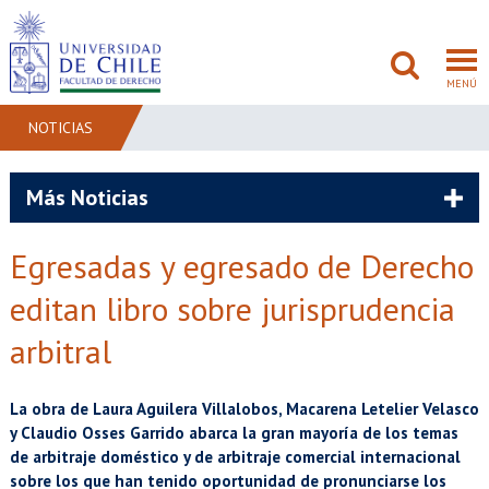
MENÚ
NOTICIAS
FACULTAD
Más Noticias
PREGRADO
Egresadas y egresado de Derecho
POSTGRADO
editan libro sobre jurisprudencia
ADMISIÓN
arbitral
INVESTIGACIÓN
La obra de Laura Aguilera Villalobos, Macarena Letelier Velasco
y Claudio Osses Garrido abarca la gran mayoría de los temas
BIBLIOTECAS
de arbitraje doméstico y de arbitraje comercial internacional
sobre los que han tenido oportunidad de pronunciarse los