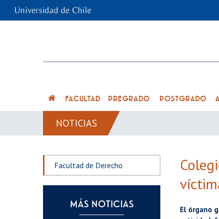
FACULTAD
PREGRADO
POSTGRADO
NOTICIAS
Coleg
Facultad de Derecho
víctim
MÁS NOTICIAS
El órgano g