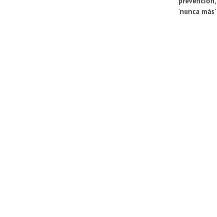
prevención,
'nunca más'