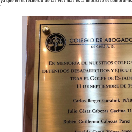
 ya que en el recuerdo de las víctimas está implícito el comprom
".