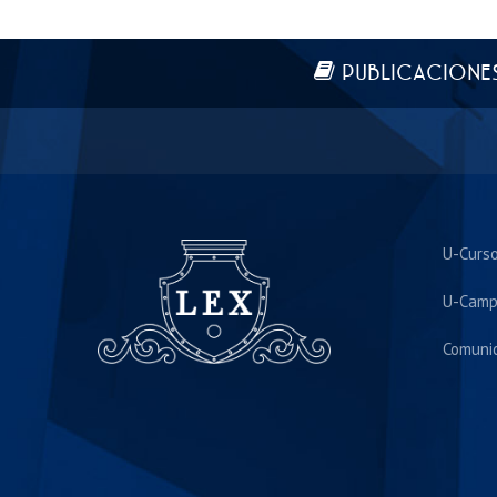
Más información
PUBLICACIONE
U-Curs
U-Camp
Comuni