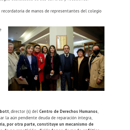
ca recordatoria de manos de representantes del colegio
e
bbott
, director (s) del
Centro de Derechos Humanos
,
ar la aún pendiente deuda de reparación íntegra,
ria, por otra parte, constituye un mecanismo de