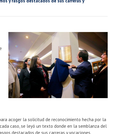
imos y rasgos destacados de sus carreras y
e
para acoger la solicitud de reconocimiento hecha por la
a cada caso, se leyó un texto donde en la semblanza del
rasgos destacados de sus carreras y vocaciones.