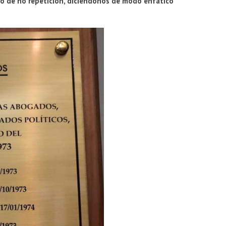
iso de no repetición, diciéndonos de modo enfático