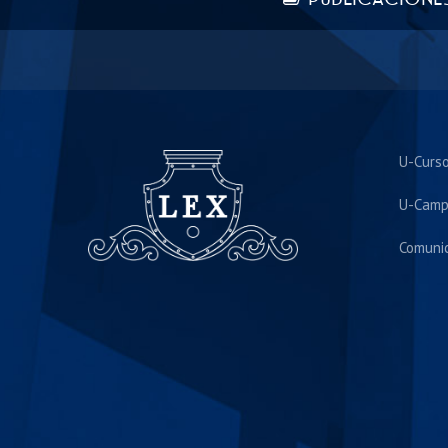
U-Curs
U-Camp
Comuni