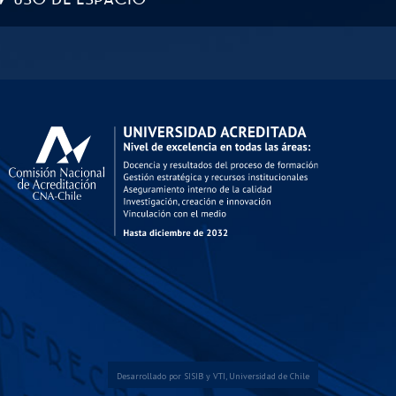
Desarrollado por
SISIB
y
VTI
,
Universidad de Chile