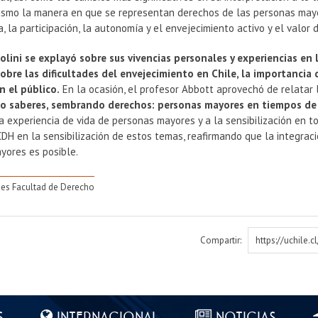
ismo la manera en que se representan derechos de las personas mayor
, la participación, la autonomía y el envejecimiento activo y el valor 
olini se explayó sobre sus vivencias personales y experiencias en
sobre las dificultades del envejecimiento en Chile, la importancia d
 el público.
En la ocasión, el profesor Abbott aprovechó de relatar 
o saberes, sembrando derechos: personas mayores en tiempos de
a experiencia de vida de personas mayores y a la sensibilización en tor
CDH en la sensibilización de estos temas, reafirmando que la integrac
yores es posible.
es Facultad de Derecho
Compartir:
https://uchile.
S
INTERNACIONAL
NOTICIAS