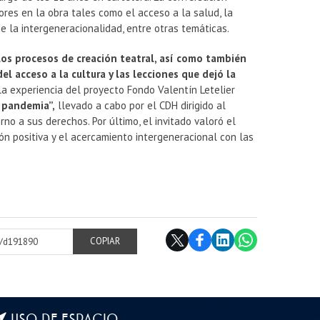
es en la obra tales como el acceso a la salud, la
de la intergeneracionalidad, entre otras temáticas.
 los procesos de creación teatral, así como también
el acceso a la cultura y las lecciones que dejó la
la experiencia del proyecto Fondo Valentín Letelier
 pandemia”,
llevado a cabo por el CDH dirigido al
no a sus derechos. Por último, el invitado valoró el
ión positiva y el acercamiento intergeneracional con las
cl/d191890
COPIAR
USO DE ESPACIO