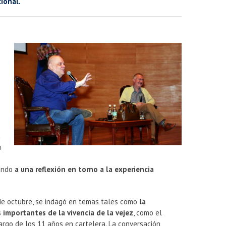
cional.
n
u
s
tando
a una reflexión en torno a la experiencia
4 de octubre, se indagó en temas tales como
la
 importantes de la vivencia de la vejez
, como el
largo de los 11 años en cartelera. La conversación