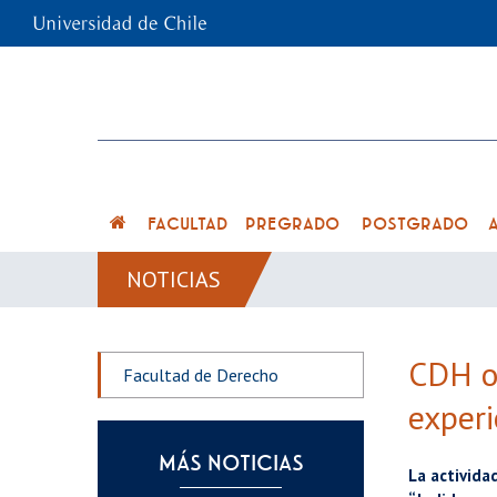
FACULTAD
PREGRADO
POSTGRADO
NOTICIAS
CDH or
Facultad de Derecho
experi
MÁS NOTICIAS
La activida