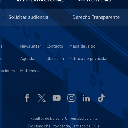
Solicitar audiencia
Derecho Transparente
os
Newsletter
Contacto
Mapa del sitio
us
Agenda
Ubicación
Política de privacidad
caciones
Multimedia
Facultad de Derecho
, Universidad de Chile
Pío Nono N°1 Providencia, Santiago de Chile