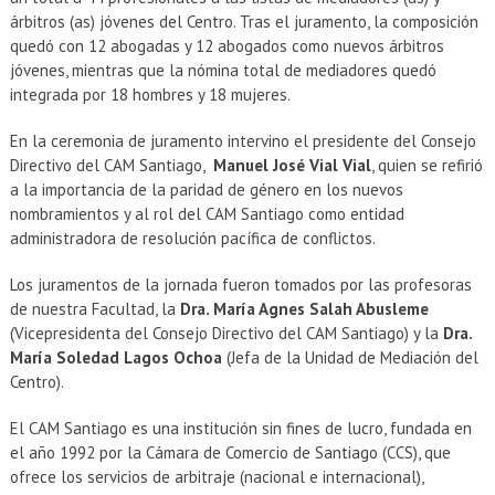
árbitros (as) jóvenes del Centro. Tras el juramento, la composición
quedó con 12 abogadas y 12 abogados como nuevos árbitros
jóvenes, mientras que la nómina total de mediadores quedó
integrada por 18 hombres y 18 mujeres.
En la ceremonia de juramento intervino el presidente del Consejo
Directivo del CAM Santiago,
Manuel José Vial Vial
, quien se refirió
a la importancia de la paridad de género en los nuevos
nombramientos y al rol del CAM Santiago como entidad
administradora de resolución pacífica de conflictos.
Los juramentos de la jornada fueron tomados por las profesoras
de nuestra Facultad, la
Dra. María Agnes Salah Abusleme
(Vicepresidenta del Consejo Directivo del CAM Santiago) y la
Dra.
María Soledad Lagos Ochoa
(Jefa de la Unidad de Mediación del
Centro).
El CAM Santiago es una institución sin fines de lucro, fundada en
el año 1992 por la Cámara de Comercio de Santiago (CCS), que
ofrece los servicios de arbitraje (nacional e internacional),