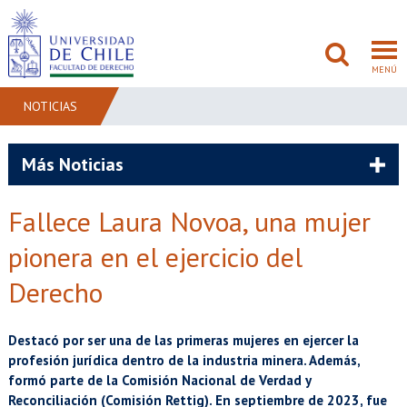
MENÚ
NOTICIAS
FACULTAD
Más Noticias
PREGRADO
Fallece Laura Novoa, una mujer
POSTGRADO
pionera en el ejercicio del
ADMISIÓN
Derecho
INVESTIGACIÓN
Destacó por ser una de las primeras mujeres en ejercer la
profesión jurídica dentro de la industria minera. Además,
BIBLIOTECAS
formó parte de la Comisión Nacional de Verdad y
Reconciliación (Comisión Rettig). En septiembre de 2023, fue