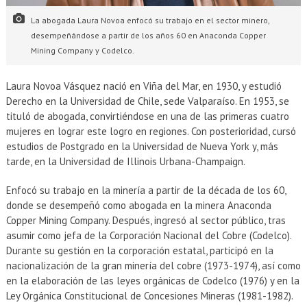
La abogada Laura Novoa enfocó su trabajo en el sector minero,
desempeñándose a partir de los años 60 en Anaconda Copper
Mining Company y Codelco.
Laura Novoa Vásquez nació en Viña del Mar, en 1930, y estudió
Derecho en la Universidad de Chile, sede Valparaíso. En 1953, se
tituló de abogada, convirtiéndose en una de las primeras cuatro
mujeres en lograr este logro en regiones. Con posterioridad, cursó
estudios de Postgrado en la Universidad de Nueva York y, más
tarde, en la Universidad de Illinois Urbana-Champaign.
Enfocó su trabajo en la minería a partir de la década de los 60,
donde se desempeñó como abogada en la minera Anaconda
Copper Mining Company. Después, ingresó al sector público, tras
asumir como jefa de la Corporación Nacional del Cobre (Codelco).
Durante su gestión en la corporación estatal, participó en la
nacionalización de la gran minería del cobre (1973-1974), así como
en la elaboración de las leyes orgánicas de Codelco (1976) y en la
Ley Orgánica Constitucional de Concesiones Mineras (1981-1982).