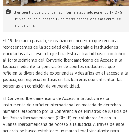
El encuentro que dio origen al informe elaborado por el CDH y ONG
FIMA se realizó el pasado 19 de marzo pasado, en Casa Central de
la U. de Chile.
El 19 de marzo pasado, se realizó un encuentro que reunió a
representantes de la sociedad civil, academia e instituciones
vinculadas al acceso a la justicia. Esta actividad buscó contribuir
al fortalecimiento del Convenio Iberoamericano de Acceso a la
Justicia mediante la generación de aportes ciudadanos que
reflejen la diversidad de experiencias y desafíos en el acceso a la
justicia, con especial énfasis en las barreras que enfrentan las
personas en condición de vulnerabilidad.
El Convenio Iberoamericano de Acceso a la Justicia es un
instrumento de carácter internacional en materia de derechos
humanos, elaborado por la Conferencia de Ministros de Justicia de
los Países Iberoamericanos (COMJIB) en colaboración con la
Alianza Iberoamericana de Acceso a la Justicia. A través de este
acuerdo, se busca establecer un marco legal vinculante para