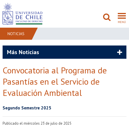
MENÚ
NOTICIAS
FACULTAD
Más Noticias
PREGRADO
Convocatoria al Programa de
POSTGRADO
Pasantías en el Servicio de
ADMISIÓN
Evaluación Ambiental
INVESTIGACIÓN
Segundo Semestre 2025
BIBLIOTECAS
Publicado el miércoles 23 de julio de 2025