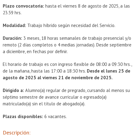
EXTENSIÓN
Plazo convocatoria:
hasta el viernes 8 de agosto de 2025, a las
23.59 hrs.
Académicos
Estudiantes
Modalidad:
Trabajo híbrido según necesidad del Servicio.
Egresados
Funcionarios
Duración:
3 meses, 18 horas semanales de trabajo presencial y/o
remoto (2 días completos o 4 medias jornadas). Desde septiembre
a diciembre, en fechas por definir.
El horario de trabajo es con ingreso flexible de 08:00 a 09:30 hrs.,
de la mañana, hasta las 17:00 a 18:30 hrs.
Desde el lunes 25 de
agosto de 2025 al viernes 21 de noviembre de 2025.
Dirigido a:
Alumno(a) regular de pregrado, cursando al menos su
séptimo semestre de avance curricular o egresado(a)
matriculado(a) sin el título de abogado(a).
Plazas disponibles:
6 vacantes.
Descripción: