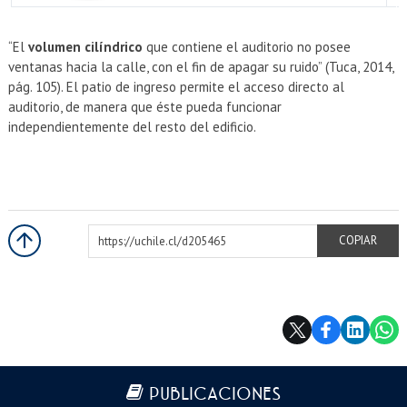
EXTENSIÓN
Académicos
Estudiantes
“El
volumen cilíndrico
que contiene el auditorio no posee
ventanas hacia la calle, con el fin de apagar su ruido” (Tuca, 2014,
Egresados
Funcionarios
pág. 105). El patio de ingreso permite el acceso directo al
auditorio, de manera que éste pueda funcionar
independientemente del resto del edificio.
https://uchile.cl/d205465
COPIAR
Más información
PUBLICACIONES