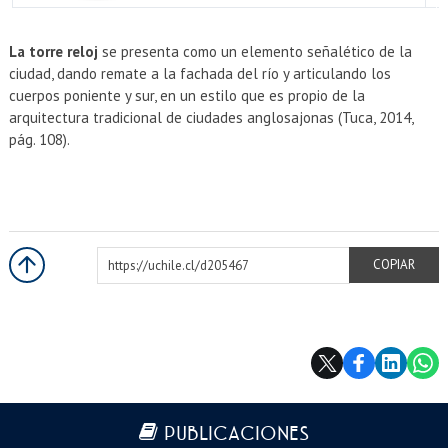
EXTENSIÓN
Académicos
Estudiantes
La torre reloj
se presenta como un elemento señalético de la
ciudad, dando remate a la fachada del río y articulando los
Egresados
Funcionarios
cuerpos poniente y sur, en un estilo que es propio de la
arquitectura tradicional de ciudades anglosajonas (Tuca, 2014,
pág. 108).
https://uchile.cl/d205467
COPIAR
Más información
PUBLICACIONES