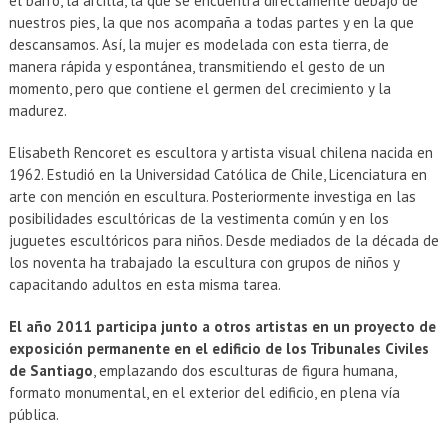
el barro, la arcilla, la que se encuentra directamente debajo de
nuestros pies, la que nos acompaña a todas partes y en la que
descansamos. Así, la mujer es modelada con esta tierra, de
manera rápida y espontánea, transmitiendo el gesto de un
momento, pero que contiene el germen del crecimiento y la
madurez.
Elisabeth Rencoret es escultora y artista visual chilena nacida en
1962. Estudió en la Universidad Católica de Chile, Licenciatura en
arte con mención en escultura. Posteriormente investiga en las
posibilidades escultóricas de la vestimenta común y en los
juguetes escultóricos para niños. Desde mediados de la década de
los noventa ha trabajado la escultura con grupos de niños y
capacitando adultos en esta misma tarea.
El año 2011 participa junto a otros artistas en un proyecto de
exposición permanente en el edificio de los Tribunales Civiles
de Santiago
, emplazando dos esculturas de figura humana,
formato monumental, en el exterior del edificio, en plena vía
pública.