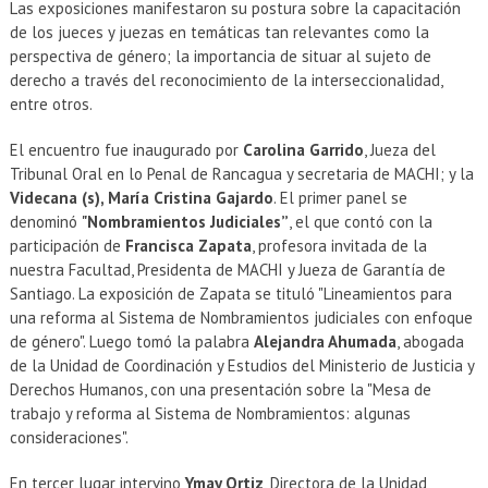
Las exposiciones manifestaron su postura sobre la capacitación
de los jueces y juezas en temáticas tan relevantes como la
perspectiva de género; la importancia de situar al sujeto de
derecho a través del reconocimiento de la interseccionalidad,
entre otros.
El encuentro fue inaugurado por
Carolina Garrido
, Jueza del
Tribunal Oral en lo Penal de Rancagua y secretaria de MACHI; y la
Videcana (s), María Cristina Gajardo
. El primer panel se
denominó
"Nombramientos Judiciales”
, el que contó con la
participación de
Francisca Zapata
, profesora invitada de la
nuestra Facultad, Presidenta de MACHI y Jueza de Garantía de
Santiago. La exposición de Zapata se tituló "Lineamientos para
una reforma al Sistema de Nombramientos judiciales con enfoque
de género". Luego tomó la palabra
Alejandra Ahumada
, abogada
de la Unidad de Coordinación y Estudios del Ministerio de Justicia y
Derechos Humanos, con una presentación sobre la "Mesa de
trabajo y reforma al Sistema de Nombramientos: algunas
consideraciones".
En tercer lugar intervino
Ymay Ortiz
, Directora de la Unidad