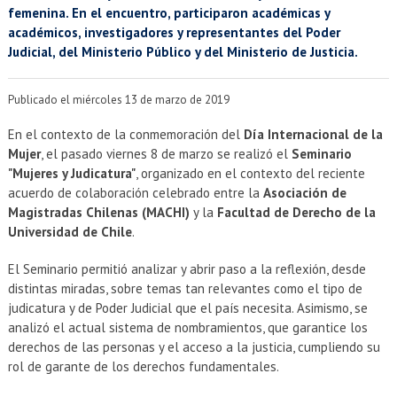
EXTENSIÓN
femenina. En el encuentro, participaron académicas y
académicos, investigadores y representantes del Poder
Académicos
Estudiantes
Judicial, del Ministerio Público y del Ministerio de Justicia.
Egresados
Funcionarios
Publicado el miércoles 13 de marzo de 2019
En el contexto de la conmemoración del
Día Internacional de la
Mujer
, el pasado viernes 8 de marzo se realizó el
Seminario
"Mujeres y Judicatura"
, organizado en el contexto del reciente
acuerdo de colaboración celebrado entre la
Asociación de
Magistradas Chilenas (MACHI)
y la
Facultad de Derecho de la
Universidad de Chile
.
El Seminario permitió analizar y abrir paso a la reflexión, desde
distintas miradas, sobre temas tan relevantes como el tipo de
judicatura y de Poder Judicial que el país necesita. Asimismo, se
analizó el actual sistema de nombramientos, que garantice los
derechos de las personas y el acceso a la justicia, cumpliendo su
rol de garante de los derechos fundamentales.