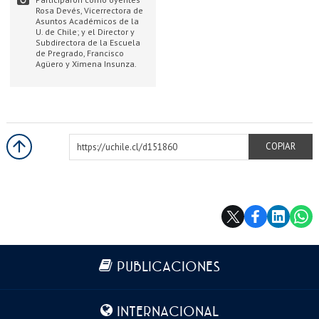
Rosa Devés, Vicerrectora de
Asuntos Académicos de la
U. de Chile; y el Director y
Subdirectora de la Escuela
de Pregrado, Francisco
Agüero y Ximena Insunza.
https://uchile.cl/d151860
COPIAR
Más información
PUBLICACIONES
INTERNACIONAL