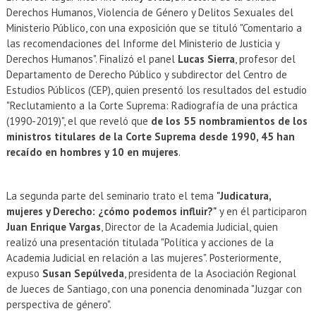
Derechos Humanos, Violencia de Género y Delitos Sexuales del
Ministerio Público, con una exposición que se tituló "Comentario a
las recomendaciones del Informe del Ministerio de Justicia y
Derechos Humanos". Finalizó el panel
Lucas Sierra
, profesor del
Departamento de Derecho Público y subdirector del Centro de
Estudios Públicos (CEP), quien presentó los resultados del estudio
"Reclutamiento a la Corte Suprema: Radiografía de una práctica
(1990-2019)", el que reveló que
de los 55 nombramientos de los
ministros titulares de la Corte Suprema desde 1990, 45 han
recaído en hombres y 10 en mujeres
.
La segunda parte del seminario trato el tema
"Judicatura,
mujeres y Derecho: ¿cómo podemos influir?"
y en él participaron
Juan Enrique Vargas
, Director de la Academia Judicial, quien
realizó una presentación titulada "Política y acciones de la
Academia Judicial en relación a las mujeres". Posteriormente,
expuso
Susan Sepúlveda
, presidenta de la Asociación Regional
de Jueces de Santiago, con una ponencia denominada "Juzgar con
perspectiva de género".