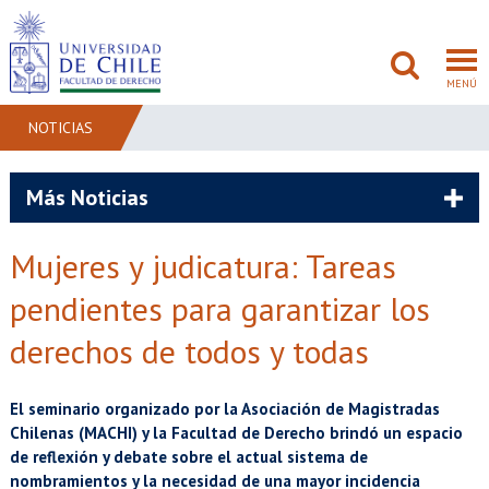
MENÚ
NOTICIAS
FACULTAD
Más Noticias
PREGRADO
Mujeres y judicatura: Tareas
POSTGRADO
pendientes para garantizar los
ADMISIÓN
derechos de todos y todas
INVESTIGACIÓN
El seminario organizado por la Asociación de Magistradas
Chilenas (MACHI) y la Facultad de Derecho brindó un espacio
BIBLIOTECAS
de reflexión y debate sobre el actual sistema de
nombramientos y la necesidad de una mayor incidencia