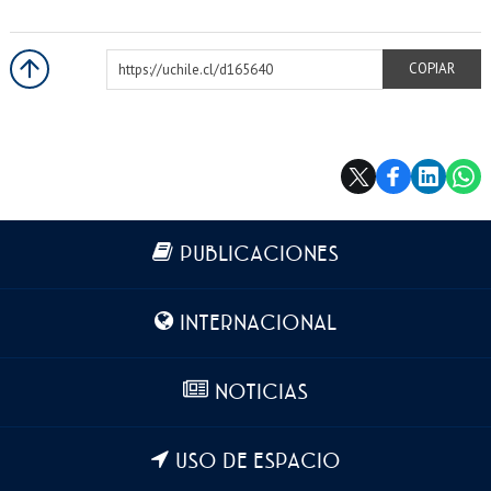
https://uchile.cl/d165640
COPIAR
Más información
PUBLICACIONES
INTERNACIONAL
NOTICIAS
USO DE ESPACIO