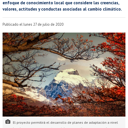
EXTENSIÓN
enfoque de conocimiento local que considere las creencias,
valores, actitudes y conductas asociadas al cambio climático.
Académicos
Estudiantes
Publicado el lunes 27 de julio de 2020
Egresados
Funcionarios
El proyecto permitirá el desarrollo de planes de adaptación a nivel