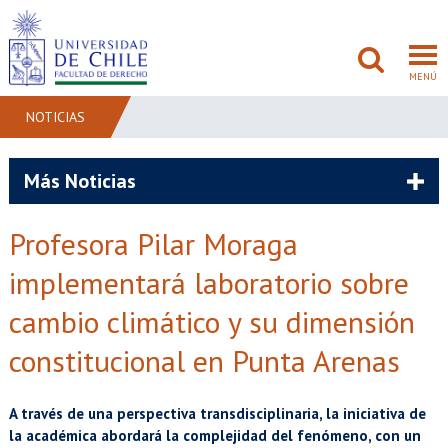
MENÚ
NOTICIAS
FACULTAD
Más Noticias
PREGRADO
Profesora Pilar Moraga
POSTGRADO
implementará laboratorio sobre
ADMISIÓN
cambio climático y su dimensión
constitucional en Punta Arenas
INVESTIGACIÓN
BIBLIOTECAS
A través de una perspectiva transdisciplinaria, la iniciativa de
la académica abordará la complejidad del fenómeno, con un