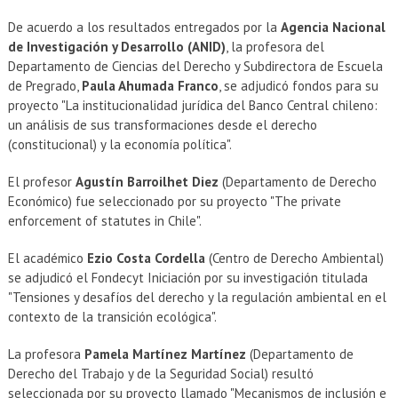
De acuerdo a los resultados entregados por la
Agencia Nacional
de Investigación y Desarrollo (ANID)
, la profesora del
Departamento de Ciencias del Derecho y Subdirectora de Escuela
de Pregrado,
Paula Ahumada Franco
, se adjudicó fondos para su
proyecto "La institucionalidad jurídica del Banco Central chileno:
un análisis de sus transformaciones desde el derecho
(constitucional) y la economía política".
El profesor
Agustín Barroilhet Diez
(Departamento de Derecho
Económico) fue seleccionado por su proyecto "The private
enforcement of statutes in Chile".
El académico
Ezio Costa Cordella
(Centro de Derecho Ambiental)
se adjudicó el Fondecyt Iniciación por su investigación titulada
"Tensiones y desafíos del derecho y la regulación ambiental en el
contexto de la transición ecológica".
La profesora
Pamela Martínez Martínez
(Departamento de
Derecho del Trabajo y de la Seguridad Social) resultó
seleccionada por su proyecto llamado "Mecanismos de inclusión e