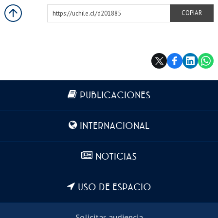
https://uchile.cl/d201885
COPIAR
Más información
PUBLICACIONES
INTERNACIONAL
NOTICIAS
USO DE ESPACIO
Solicitar audiencia