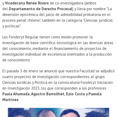
y
Vicedecana Renée Rivero
de co-investigadora (ambos
del
Departamento de Derecho Procesal
) y lleva por nombre "La
dimensión epistémica del juicio de admisibilidad probatoria en el
proceso penal chileno", también en la categoría "Ciencias jurídicas
y políticas".
Los Fondecyt Regular tienen como misión promover la
investigación de base científico-tecnológica en las diversas áreas
del conocimiento, mediante el financiamiento de proyectos de
investigación individual de excelencia orientados a la producción
de conocimiento.
El pasado 3 de enero se anunció que nuestra Facultad se adjudicó
cuatro proyectos de investigación correspondientes al grupo
Ciencias Jurídicas y Política en la convocatoria Fondecyt Iniciación
en Investigación 2023, los que corresponden a los profesores
Paula Ahumada, Agustín Barroilhet, Ezio Costa y Pamela
Martínez
.