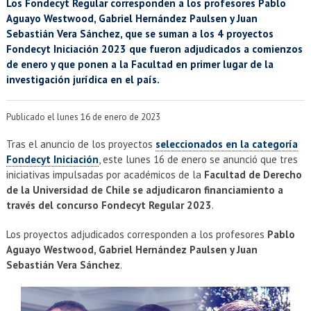
EXTENSIÓN
Los Fondecyt Regular corresponden a los profesores Pablo
Aguayo Westwood, Gabriel Hernández Paulsen y Juan
Académicos
Estudiantes
Sebastián Vera Sánchez, que se suman a los 4 proyectos
Fondecyt Iniciación 2023 que fueron adjudicados a comienzos
de enero y que ponen a la Facultad en primer lugar de la
Egresados
Funcionarios
investigación jurídica en el país.
Publicado el lunes 16 de enero de 2023
Tras el anuncio de los proyectos
seleccionados en la categoría
Fondecyt Iniciación
, este lunes 16 de enero se anunció que tres
iniciativas impulsadas por académicos de la
Facultad de Derecho
de la Universidad de Chile se adjudicaron financiamiento a
través del concurso Fondecyt Regular 2023
.
Los proyectos adjudicados corresponden a los profesores
Pablo
Aguayo Westwood, Gabriel Hernández Paulsen y Juan
Sebastián Vera Sánchez
.