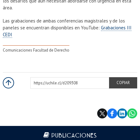
los desafíos que aún necesitan abordarse con urgencia en esta
área.
Las grabaciones de ambas conferencias magistrales y de los
paneles se encuentran disponibles en YouTube:
Grabaciones III
CEDI
Comunicaciones Facultad de Derecho
https://uchile.cl/d209308
COPIAR
Más información
PUBLICACIONES