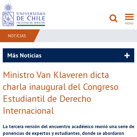
MENÚ
NOTICIAS
FACULTAD
Más Noticias
PREGRADO
Ministro Van Klaveren dicta
POSTGRADO
charla inaugural del Congreso
ADMISIÓN
Estudiantil de Derecho
Internacional
INVESTIGACIÓN
BIBLIOTECAS
La tercera versión del encuentro académico reunió una serie de
ponencias de expertos y estudiantes, donde se abordaron