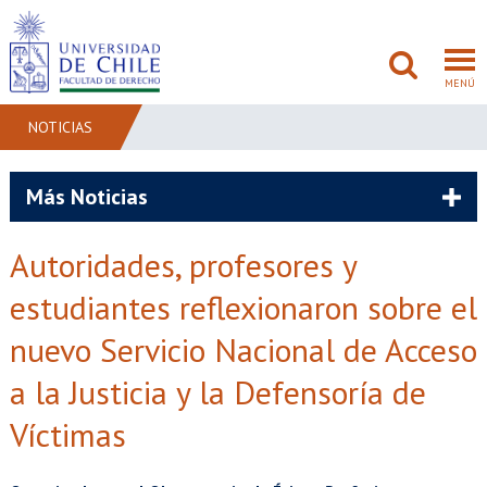
MENÚ
NOTICIAS
FACULTAD
Más Noticias
PREGRADO
Autoridades, profesores y
POSTGRADO
estudiantes reflexionaron sobre el
ADMISIÓN
nuevo Servicio Nacional de Acceso
a la Justicia y la Defensoría de
INVESTIGACIÓN
Víctimas
BIBLIOTECAS