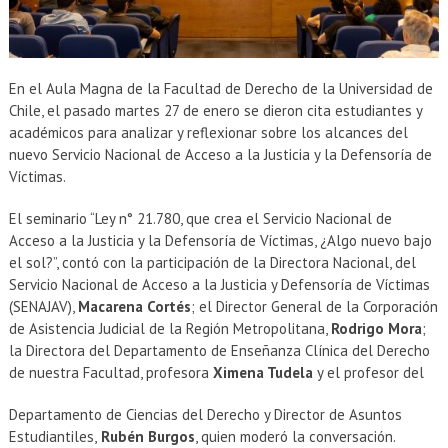
En el Aula Magna de la Facultad de Derecho de la Universidad de
Chile, el pasado martes 27 de enero se dieron cita estudiantes y
académicos para analizar y reflexionar sobre los alcances del
nuevo Servicio Nacional de Acceso a la Justicia y la Defensoría de
Víctimas.
El seminario “Ley n° 21.780, que crea el Servicio Nacional de
Acceso a la Justicia y la Defensoría de Víctimas, ¿Algo nuevo bajo
el sol?”, contó con la participación de la Directora Nacional, del
Servicio Nacional de Acceso a la Justicia y Defensoría de Víctimas
(SENAJAV),
Macarena Cortés
; el Director General de la Corporación
de Asistencia Judicial de la Región Metropolitana,
Rodrigo Mora
;
la Directora del Departamento de Enseñanza Clínica del Derecho
de nuestra Facultad, profesora
Ximena Tudela
y el profesor del
Departamento de Ciencias del Derecho y Director de Asuntos
Estudiantiles,
Rubén Burgos
, quien moderó la conversación.