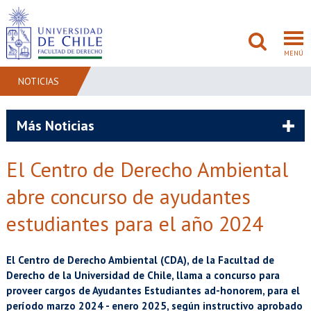
MENÚ
NOTICIAS
FACULTAD
Más Noticias
PREGRADO
El Centro de Derecho Ambiental
POSTGRADO
abre concurso de ayudantes
ADMISIÓN
estudiantes para el año 2024
INVESTIGACIÓN
El Centro de Derecho Ambiental (CDA), de la Facultad de
Derecho de la Universidad de Chile, llama a concurso para
BIBLIOTECAS
proveer cargos de Ayudantes Estudiantes ad-honorem, para el
período marzo 2024 - enero 2025, según instructivo aprobado