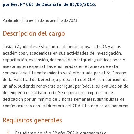
EXTENSIÓN
por Res. Nº 063 de Decanato, de 03/03/2016.
Académicos
Estudiantes
Publicado el lunes 13 de noviembre de 2023
Egresados
Funcionarios
Descripción del cargo
Los(as) Ayudantes Estudiantes deberán apoyar al CDA y a sus
académicos y académicas en sus actividades de investigación,
capacitación, extensión, docencia de postgrado, publicaciones y
asesorías, en especial, las enumeradas en el anexo de esta
convocatoria. El nombramiento será efectuado por el Sr. Decano
de la Facultad de Derecho, a propuesta del CDA, con duración de
un año, pudiendo renovarse por igual período, si su evaluación de
desempeño es satisfactoria. Se espera un compromiso de
dedicación por un mínimo de 5 horas semanales, distribuidas de
común acuerdo con la Directora del CDA. El cargo es ad-honorem.
Requisitos generales
Estudiante de 4° o 5º año (2024), egresado(a) o