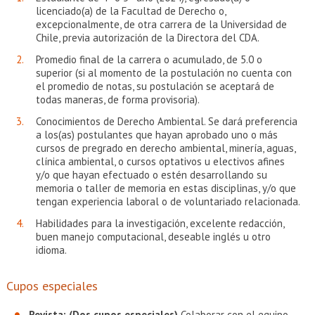
licenciado(a) de la Facultad de Derecho o,
excepcionalmente, de otra carrera de la Universidad de
Chile, previa autorización de la Directora del CDA.
Promedio final de la carrera o acumulado, de 5.0 o
superior (si al momento de la postulación no cuenta con
el promedio de notas, su postulación se aceptará de
todas maneras, de forma provisoria).
Conocimientos de Derecho Ambiental. Se dará preferencia
a los(as) postulantes que hayan aprobado uno o más
cursos de pregrado en derecho ambiental, minería, aguas,
clínica ambiental, o cursos optativos u electivos afines
y/o que hayan efectuado o estén desarrollando su
memoria o taller de memoria en estas disciplinas, y/o que
tengan experiencia laboral o de voluntariado relacionada.
Habilidades para la investigación, excelente redacción,
buen manejo computacional, deseable inglés u otro
idioma.
Cupos especiales
Revista: (Dos cupos especiales)
Colaborar con el equipo