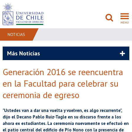
MENÚ
NOTICIAS
FACULTAD
Más Noticias
PREGRADO
Generación 2016 se reencuentra
POSTGRADO
en la Facultad para celebrar su
ADMISIÓN
ceremonia de egreso
INVESTIGACIÓN
"Ustedes van a dar una vuelta y vuelven, es algo recurrente",
dijo el Decano Pablo Ruiz-Tagle en su discurso frente a los
BIBLIOTECAS
ahora ex estudiantes. La ceremonia nuevamente se efectuó en
el patio central del edificio de Pío Nono con la presencia de