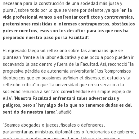
necesaria para la construcción de una sociedad más justa y
plural", sobre todo por lo que se viene por delante, ya que "
en la
vida profesional vamos a enfrentar conflictos y controversias,
pretensiones resistidas e intereses contrapuestos, obstáculos
y desencuentros, esos son los desafíos para los que nos ha
preparado nuestro paso por la Facultad
".
El egresado Diego Gil reflexionó sobre las amenazas que se
plantean frente a la labor educativa y que poco a poco pueden ir
socavando la paz dentro y fuera de la Facultad. Así, reconoció "la
progresiva pérdida de autonomía universitaria", los "compromisos
ideológicos que en ocasiones asfixian el disenso, el estudio y la
reflexión crítica" o que "la universidad que en su servicio a la
sociedad renuncia a ser faro convirtiéndose en simple espejo de
ella". "
Nuestra Facultad enfrentará tales advertencias y
peligros, pero sí hay algo de lo que no tenemos dudas es del
sentido de nuestra tarea
", añadió.
"Seamos abogados o jueces, fiscales o defensores,
parlamentarias, ministras, diplomáticos o funcionarios de gobierno,
profesoras o profesores universitarios, líderes de opinión o