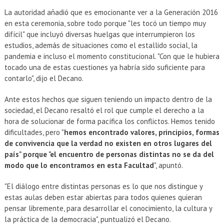
La autoridad añadió que es emocionante ver a la Generación 2016
en esta ceremonia, sobre todo porque "les tocó un tiempo muy
difícil" que incluyó diversas huelgas que interrumpieron los
estudios, además de situaciones como el estallido social, la
pandemia e incluso el momento constitucional. "Con que le hubiera
tocado una de estas cuestiones ya habría sido suficiente para
contarlo", dijo el Decano.
Ante estos hechos que siguen teniendo un impacto dentro de la
sociedad, el Decano resaltó el rol que cumple el derecho a la
hora de solucionar de forma pacífica los conflictos. Hemos tenido
dificultades, pero "
hemos encontrado valores, principios, formas
de convivencia que la verdad no existen en otros lugares del
país" porque "el encuentro de personas distintas no se da del
modo que lo encontramos en esta Facultad
", apuntó.
"El diálogo entre distintas personas es lo que nos distingue y
estas aulas deben estar abiertas para todos quienes quieran
pensar libremente, para desarrollar el conocimiento, la cultura y
la práctica de la democracia", puntualizó el Decano.