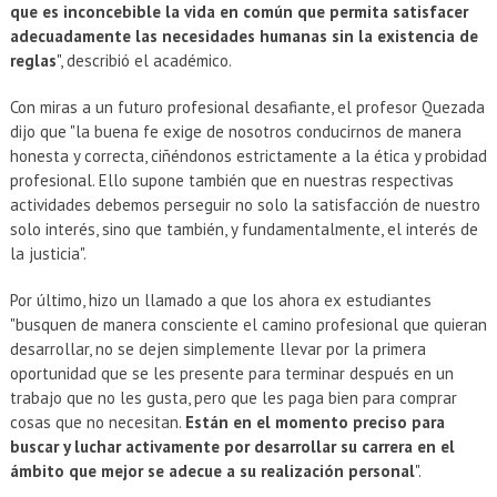
que es inconcebible la vida en común que permita satisfacer
adecuadamente las necesidades humanas sin la existencia de
reglas
", describió el académico.
Con miras a un futuro profesional desafiante, el profesor Quezada
dijo que "la buena fe exige de nosotros conducirnos de manera
honesta y correcta, ciñéndonos estrictamente a la ética y probidad
profesional. Ello supone también que en nuestras respectivas
actividades debemos perseguir no solo la satisfacción de nuestro
solo interés, sino que también, y fundamentalmente, el interés de
la justicia".
Por último, hizo un llamado a que los ahora ex estudiantes
"busquen de manera consciente el camino profesional que quieran
desarrollar, no se dejen simplemente llevar por la primera
oportunidad que se les presente para terminar después en un
trabajo que no les gusta, pero que les paga bien para comprar
cosas que no necesitan.
Están en el momento preciso para
buscar y luchar activamente por desarrollar su carrera en el
ámbito que mejor se adecue a su realización personal
".