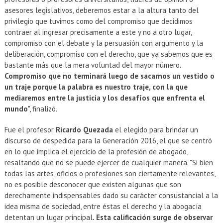
asesores legislativos, deberemos estar a la altura tanto del
privilegio que tuvimos como del compromiso que decidimos
contraer al ingresar precisamente a este y no a otro lugar,
compromiso con el debate y la persuasión con argumento y la
deliberación, compromiso con el derecho, que ya sabemos que es
bastante más que la mera voluntad del mayor número
.
Compromiso que no terminará luego de sacarnos un vestido o
un traje porque la palabra es nuestro traje, con la que
mediaremos entre la justicia y los desafíos que enfrenta el
mundo
", finalizó.
Fue el profesor
Ricardo Quezada
el elegido para brindar un
discurso de despedida para la Generación 2016, el que se centró
en lo que implica el ejercicio de la profesión de abogado,
resaltando que no se puede ejercer de cualquier manera. "Si bien
todas las artes, oficios o profesiones son ciertamente relevantes,
no es posible desconocer que existen algunas que son
derechamente indispensables dado su carácter consustancial a la
idea misma de sociedad, entre éstas el derecho y la abogacía
detentan un lugar principal
. Esta calificación surge de observar