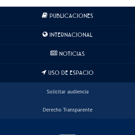
Más información
PUBLICACIONES
INTERNACIONAL
NOTICIAS
USO DE ESPACIO
Solicitar audiencia
Derecho Transparente