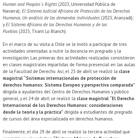
Human and Peoples ́s Rights
(2023, Universidad Pública de
Navarra);
El Sistema Judicial Africano de Protección de los Derechos
Humanos. Un análisis de las demandas individuales
(2023, Aranzadi);
y
El Sistema Africano de los Derechos Humanos y de los
Pueblos
(2023, Tirant Lo Blanch).
En el marco de su visita a Chile se le invitó a participar de tres
actividades orientadas a nutrir la docencia en pregrado y la
investigación. Las primeras dos actividades realizadas consistieron
en clases magistrales impartidas de forma presencial en las aulas
de la Facultad de Derecho. Así, el 23 de abril se realizó la
clase
magistral “Sistemas internacionales de protección de
derechos humanos: Sistema Europeo y perspectiva comparada”
dirigida a ayudantes del Centro de Derechos Humanos y público
general, y el 24 de abril se realizó la
clase magistral “El Derecho
Internacional de los Derechos Humanos: consideraciones
desde la teoría y la práctica”
dirigida a estudiantes de pregrado
de cursos del área especializada en derechos humanos.
Finalmente, el día 29 de abril se realizó la tercera actividad que