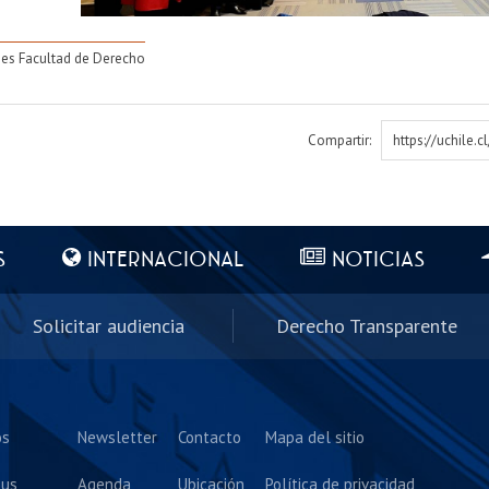
es Facultad de Derecho
Compartir:
https://uchile.
S
INTERNACIONAL
NOTICIAS
Solicitar audiencia
Derecho Transparente
os
Newsletter
Contacto
Mapa del sitio
us
Agenda
Ubicación
Política de privacidad