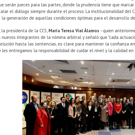
e serán jueces para las partes, donde la prudencia tiene que marcar s
talar el diálogo siempre durante el proceso. La institucionalidad de
 la generación de aquellas condiciones óptimas para el desarrollo del
, la presidenta de la CCS,
María Teresa Vial Álamos
–quien anteriorme
os nuevos integrantes de la nómina arbitral y señaló que "cada actuac
lución hasta las sentencias, es clave para mantener la confianza en
 y les entregamos la responsabilidad de cuidar el nivel y la calidad en 