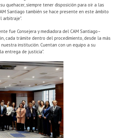
u quehacer, siempre tener disposición para oír a las
l CAM Santiago también se hace presente en este ámbito
 arbitraje".
nte fue Consejera y mediadora del CAM Santiago–
ión, cada trámite dentro del procedimiento, desde la más
 nuestra institución. Cuentan con un equipo a su
la entrega de justicia".