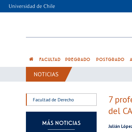
FACULTAD
PREGRADO
POSTGRADO
NOTICIAS
7 prof
Facultad de Derecho
del C
MÁS NOTICIAS
Julián Lópe