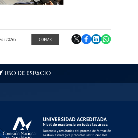
cl/d220265
COPIAR
USO DE ESPACIO