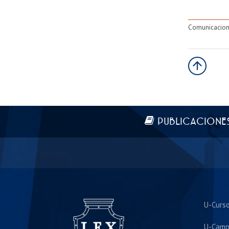
Comunicacion
Más información
PUBLICACIONE
U-Curs
U-Camp