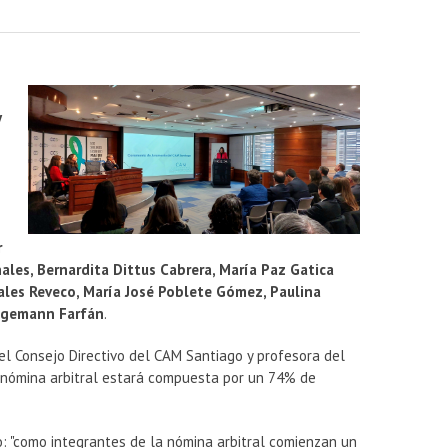
y
r
ales, Bernardita Dittus Cabrera, María Paz Gatica
rales Reveco, María José Poblete Gómez, Paulina
Wagemann Farfán
.
del Consejo Directivo del CAM Santiago y profesora del
 nómina arbitral estará compuesta por un 74% de
go: "como integrantes de la nómina arbitral comienzan un