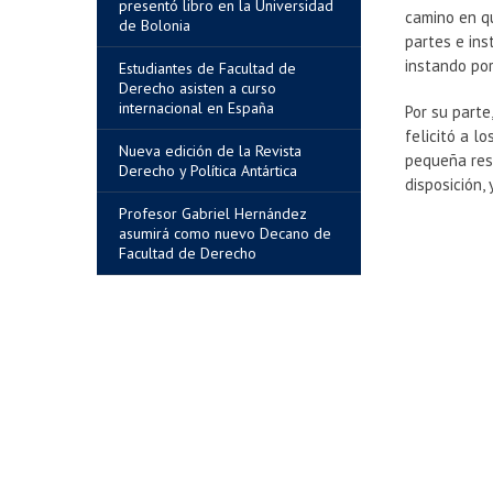
presentó libro en la Universidad
camino en qu
de Bolonia
partes e ins
instando por
Estudiantes de Facultad de
Derecho asisten a curso
internacional en España
Por su parte
felicitó a l
Nueva edición de la Revista
pequeña reso
Derecho y Política Antártica
disposición,
Profesor Gabriel Hernández
asumirá como nuevo Decano de
Facultad de Derecho