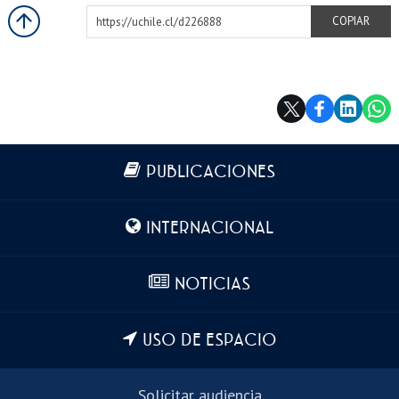
https://uchile.cl/d226888
COPIAR
Más información
PUBLICACIONES
INTERNACIONAL
NOTICIAS
USO DE ESPACIO
Solicitar audiencia