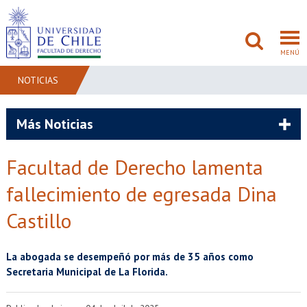
MENÚ
NOTICIAS
FACULTAD
Más Noticias
PREGRADO
Facultad de Derecho lamenta
POSTGRADO
fallecimiento de egresada Dina
ADMISIÓN
Castillo
INVESTIGACIÓN
La abogada se desempeñó por más de 35 años como
Secretaria Municipal de La Florida.
BIBLIOTECAS