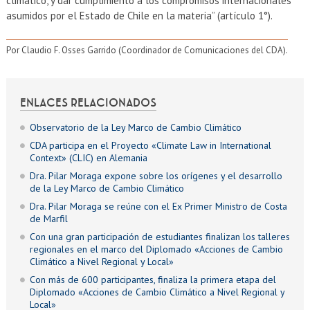
climático, y dar cumplimiento a los compromisos internacionales
asumidos por el Estado de Chile en la materia” (artículo 1°).
Por Claudio F. Osses Garrido (Coordinador de Comunicaciones del CDA).
ENLACES RELACIONADOS
Observatorio de la Ley Marco de Cambio Climático
CDA participa en el Proyecto «Climate Law in International
Context» (CLIC) en Alemania
Dra. Pilar Moraga expone sobre los orígenes y el desarrollo
de la Ley Marco de Cambio Climático
Dra. Pilar Moraga se reúne con el Ex Primer Ministro de Costa
de Marfil
Con una gran participación de estudiantes finalizan los talleres
regionales en el marco del Diplomado «Acciones de Cambio
Climático a Nivel Regional y Local»
Con más de 600 participantes, finaliza la primera etapa del
Diplomado «Acciones de Cambio Climático a Nivel Regional y
Local»