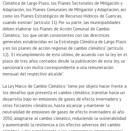
Climática de Largo Plazo, los Planes Sectoriales de Mitigación y
Adaptación, los Planes Comunales de Mitigación y Adaptación, así
como los Planes Estratégicos de Recursos Hídricos de Cuencas,
cuando existan” (artículo 11). Por su parte, las municipalidades
deben elaborar los Planes de Acción Comunal de Cambio
Climático, “los que serán consistentes con las directrices
generales establecidas en la Estrategia Climática de Largo Plazo
y en los planes de acción regional de cambio climático” (artículo
12). El incumplimiento de esto último, de acuerdo con la ley “en el
plazo de tres años contados desde la publicación de esta ley, se
sancionará con multa correspondiente a una remuneración
mensual del respectivo alcalde”.
La Ley Marco de Cambio Climático “tiene por objeto hacer frente a
los desafíos que presenta el cambio climático, transitar hacia un
desarrollo bajo en emisiones de gases de efecto invernadero y
otros forzantes climáticos, hasta alcanzar y mantener la
neutralidad de emisiones de gases de efecto invernadero al año
2050, adaptarse al cambio climático, reduciendo la vulnerabilidad
y aumentando la resiliencia a los efectos adversos del cambio