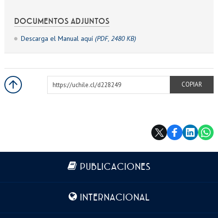
DOCUMENTOS ADJUNTOS
Descarga el Manual aquí
(PDF, 2480 KB)
https://uchile.cl/d228249
COPIAR
Más información
PUBLICACIONES
INTERNACIONAL