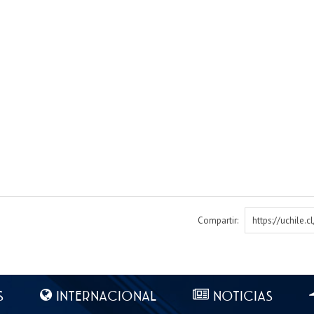
Compartir:
https://uchile.
S
INTERNACIONAL
NOTICIAS