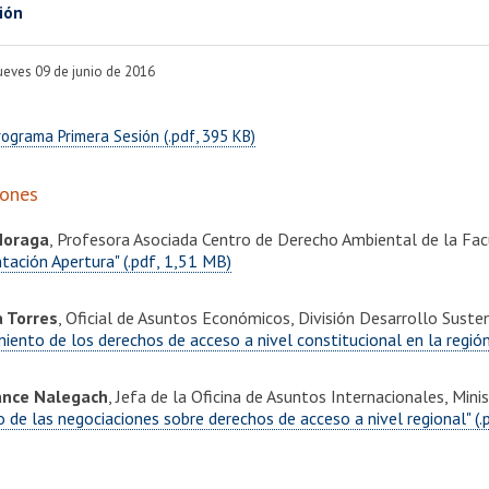
ión
jueves 09 de junio de 2016
ograma Primera Sesión (.pdf, 395 KB)
iones
Moraga
, Profesora Asociada Centro de Derecho Ambiental de la Facu
tación Apertura" (.pdf, 1,51 MB)
a Torres
, Oficial de Asuntos Económicos, División Desarrollo Sus
iento de los derechos de acceso a nivel constitucional en la región
ance Nalegach
, Jefa de la Oficina de Asuntos Internacionales, Min
 de las negociaciones sobre derechos de acceso a nivel regional" (.