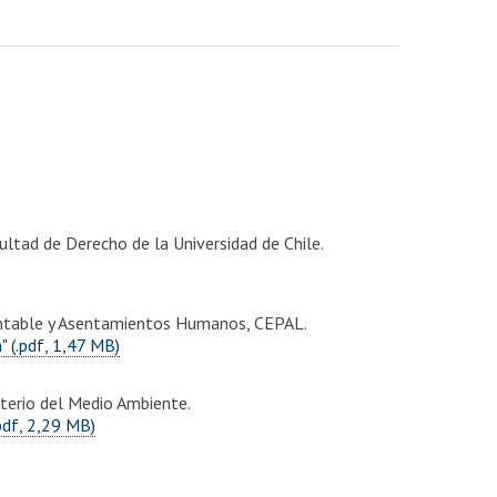
ltad de Derecho de la Universidad de Chile.
tentable y Asentamientos Humanos, CEPAL.
" (.pdf, 1,47 MB)
isterio del Medio Ambiente.
pdf, 2,29 MB)