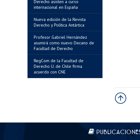
Derecho asisten a curso
internacional en España
Nueva edición de la Revista
Derecho y Política Antártica
Profesor Gabriel Hernández
asumirá como nuevo Decano de
Facultad de Derecho
RegCom de la Facultad de
Derecho U. de Chile firma
acuerdo con CNE
Más información
PUBLICACIONE