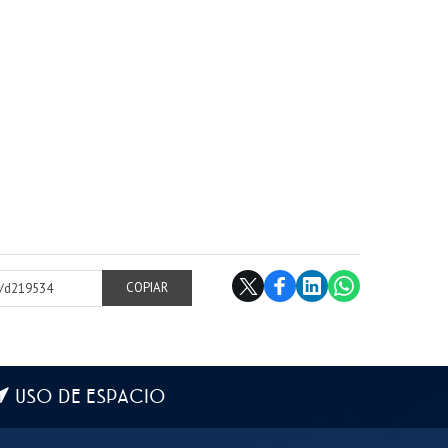
cl/d219534
COPIAR
USO DE ESPACIO