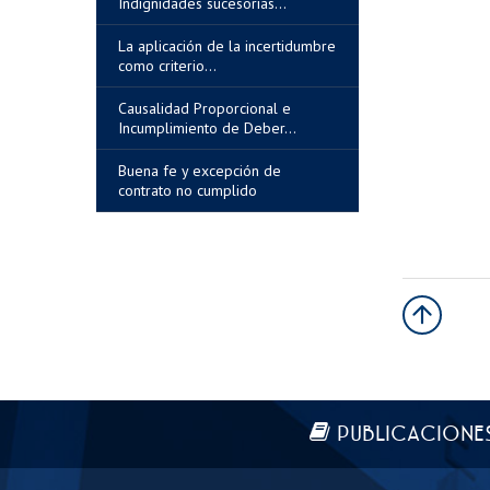
Indignidades sucesorias...
La aplicación de la incertidumbre
como criterio...
Causalidad Proporcional e
Incumplimiento de Deber...
Buena fe y excepción de
contrato no cumplido
Más información
PUBLICACIONE