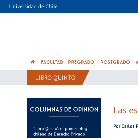
FACULTAD
PREGRADO
POSTGRADO
LIBRO QUINTO
Las es
COLUMNAS DE OPINIÓN
Por Carlos 
"Libro Quinto": el primer blog
chileno de Derecho Privado