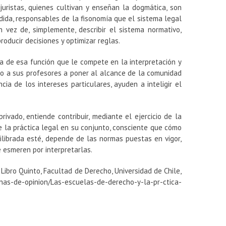
juristas, quienes cultivan y enseñan la dogmática, son
edida, responsables de la fisonomía que el sistema legal
n vez de, simplemente, describir el sistema normativo,
roducir decisiones y optimizar reglas.
a de esa función que le compete en la interpretación y
ndo a sus profesores a poner al alcance de la comunidad
ia de los intereses particulares, ayuden a inteligir el
vado, entiende contribuir, mediante el ejercicio de la
de la práctica legal en su conjunto, consciente que cómo
ilibrada esté, depende de las normas puestas en vigor,
 esmeren por interpretarlas.
Libro Quinto, Facultad de Derecho, Universidad de Chile,
umnas-de-opinion/Las-escuelas-de-derecho-y-la-pr-ctica-