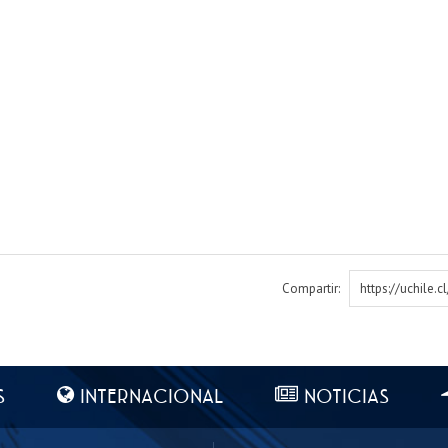
Compartir:
https://uchile.
S
INTERNACIONAL
NOTICIAS