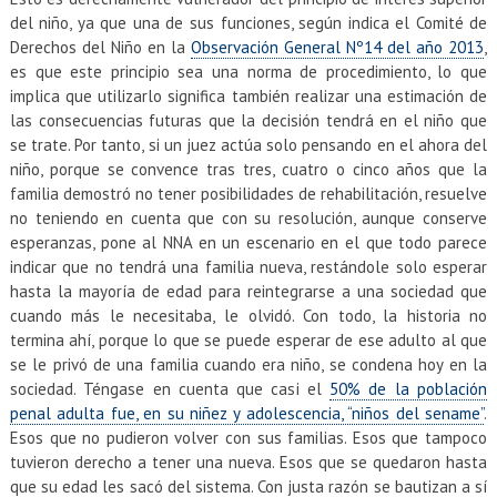
del niño, ya que una de sus funciones, según indica el Comité de
Derechos del Niño en la
Observación General Nº14 del año 2013
,
es que este principio sea una norma de procedimiento, lo que
implica que utilizarlo significa también realizar una estimación de
las consecuencias futuras que la decisión tendrá en el niño que
se trate. Por tanto, si un juez actúa solo pensando en el ahora del
niño, porque se convence tras tres, cuatro o cinco años que la
familia demostró no tener posibilidades de rehabilitación, resuelve
no teniendo en cuenta que con su resolución, aunque conserve
esperanzas, pone al NNA en un escenario en el que todo parece
indicar que no tendrá una familia nueva, restándole solo esperar
hasta la mayoría de edad para reintegrarse a una sociedad que
cuando más le necesitaba, le olvidó. Con todo, la historia no
termina ahí, porque lo que se puede esperar de ese adulto al que
se le privó de una familia cuando era niño, se condena hoy en la
sociedad. Téngase en cuenta que casi el
50% de la población
penal adulta fue, en su niñez y adolescencia, “niños del sename”
.
Esos que no pudieron volver con sus familias. Esos que tampoco
tuvieron derecho a tener una nueva. Esos que se quedaron hasta
que su edad les sacó del sistema. Con justa razón se bautizan a sí