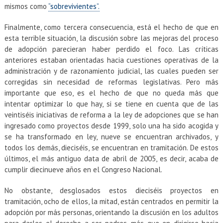
mismos como
“sobrevivientes”.
Finalmente, como tercera consecuencia, está el hecho de que en
esta terrible situación, la discusión sobre las mejoras del proceso
de adopción parecieran haber perdido el foco. Las críticas
anteriores estaban orientadas hacia cuestiones operativas de la
administración y de razonamiento judicial, las cuales pueden ser
corregidas sin necesidad de reformas legislativas. Pero más
importante que eso, es el hecho de que no queda más que
intentar optimizar lo que hay, si se tiene en cuenta que de las
veintiséis iniciativas de reforma a la ley de adopciones que se han
ingresado como proyectos desde 1999, solo una ha sido acogida y
se ha transformado en ley, nueve se encuentran archivados, y
todos los demás, dieciséis, se encuentran en tramitación. De estos
últimos, el más antiguo data de abril de 2005, es decir, acaba de
cumplir diecinueve años en el Congreso Nacional.
No obstante, desglosados estos dieciséis proyectos en
tramitación, ocho de ellos, la mitad, están centrados en permitir la
adopción por más personas, orientando la discusión en los adultos