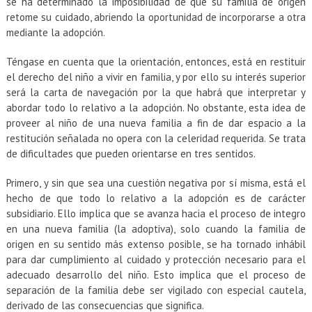
se ha determinado la imposibilidad de que su familia de origen
retome su cuidado, abriendo la oportunidad de incorporarse a otra
mediante la adopción.
Téngase en cuenta que la orientación, entonces, está en restituir
el derecho del niño a vivir en familia, y por ello su interés superior
será la carta de navegación por la que habrá que interpretar y
abordar todo lo relativo a la adopción. No obstante, esta idea de
proveer al niño de una nueva familia a fin de dar espacio a la
restitución señalada no opera con la celeridad requerida. Se trata
de dificultades que pueden orientarse en tres sentidos.
Primero, y sin que sea una cuestión negativa por sí misma, está el
hecho de que todo lo relativo a la adopción es de carácter
subsidiario. Ello implica que se avanza hacia el proceso de integro
en una nueva familia (la adoptiva), solo cuando la familia de
origen en su sentido más extenso posible, se ha tornado inhábil
para dar cumplimiento al cuidado y protección necesario para el
adecuado desarrollo del niño. Esto implica que el proceso de
separación de la familia debe ser vigilado con especial cautela,
derivado de las consecuencias que significa.