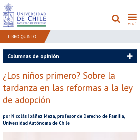
MENÚ
LIBRO QUINTO
FACULTAD
Columnas de opinión
PREGRADO
¿Los niños primero? Sobre la
POSTGRADO
tardanza en las reformas a la ley
de adopción
ADMISIÓN
INVESTIGACIÓN
por Nicolás Ibáñez Meza, profesor de Derecho de Familia,
Universidad Autónoma de Chile
BIBLIOTECAS