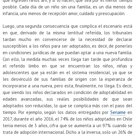
que ingresen niños ahí, y si lo hacen, que sea por el menor tiempo
posible. Cada día de un niño sin una familia, es un día menos de
infancia, uno menos de recepción amor, cuidado y preocupación.
Luego, una segunda consecuencia que complica el escenario está
en que, derivado de la misma lentitud referida, los tribunales
tardan mucho en convencerse de la necesidad de declarar
susceptibles a los niños para ser adoptados, es decir, de ponerles
en condiciones jurídicas de que puedan optar a una nueva familia.
Con ello, la medida muchas veces llega tan tarde que profundiza
el referido limbo en que se encuentran los niños, niñas y
adolescentes que ya están en el sistema residencial, ya que se
les desvinculó de sus familias de origen con la esperanza de
incorporarse a una nueva, pero esta, finalmente, no llega. Es decir,
que siendo los niños declarados en condición de adoptabilidad en
edades avanzadas, sus reales posibilidades de que sean
adoptados son reducidas, lo que se complica más con el paso del
tiempo. Por ejemplo, según los datos entregados por
Sename
en
2017, durante el año 2016, el 74% de los niños adoptados en Chile
tenía menos de 3 años, cifra que se aumenta a un 97% cuando se
trata de adopción internacional. Dicho a la inversa, solo un 26% de