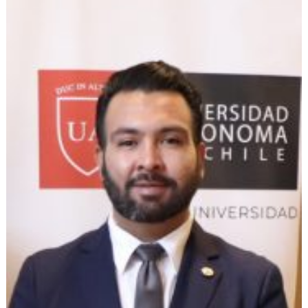
EXTENSIÓN
Académicos
Estudiantes
Egresados
Funcionarios