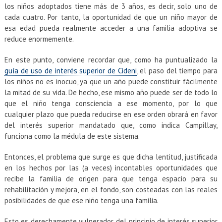
los niños adoptados tiene más de 3 años, es decir, solo uno de
cada cuatro. Por tanto, la oportunidad de que un niño mayor de
esa edad pueda realmente acceder a una familia adoptiva se
reduce enormemente.
En este punto, conviene recordar que, como ha puntualizado la
guía de uso de interés superior de Cideni
, el paso del tiempo para
los niños no es inocuo, ya que un año puede constituir fácilmente
la mitad de su vida. De hecho, ese mismo año puede ser de todo lo
que el niño tenga consciencia a ese momento, por lo que
cualquier plazo que pueda reducirse en ese orden obrará en favor
del interés superior mandatado que, como indica Campillay,
funciona como la médula de este sistema.
Entonces, el problema que surge es que dicha lentitud, justificada
en los hechos por las (a veces) incontables oportunidades que
recibe la familia de origen para que tenga espacio para su
rehabilitación y mejora, en el fondo, son costeadas con las reales
posibilidades de que ese niño tenga una familia.
Esto es derechamente vulnerador del principio de interés superior