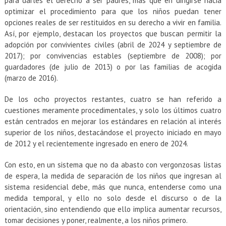
para darles el derecho a ser padres, más que en dirigirse hacia
optimizar el procedimiento para que los niños puedan tener
opciones reales de ser restituidos en su derecho a vivir en familia.
Así, por ejemplo, destacan los proyectos que buscan permitir la
adopción por convivientes civiles (abril de 2024 y septiembre de
2017); por convivencias estables (septiembre de 2008); por
guardadores (de julio de 2013) o por las familias de acogida
(marzo de 2016).
De los ocho proyectos restantes, cuatro se han referido a
cuestiones meramente procedimentales, y solo los últimos cuatro
están centrados en mejorar los estándares en relación al interés
superior de los niños, destacándose el proyecto iniciado en mayo
de 2012 y el recientemente ingresado en enero de 2024.
Con esto, en un sistema que no da abasto con vergonzosas listas
de espera, la medida de separación de los niños que ingresan al
sistema residencial debe, más que nunca, entenderse como una
medida temporal, y ello no solo desde el discurso o de la
orientación, sino entendiendo que ello implica aumentar recursos,
tomar decisiones y poner, realmente, a los niños primero.