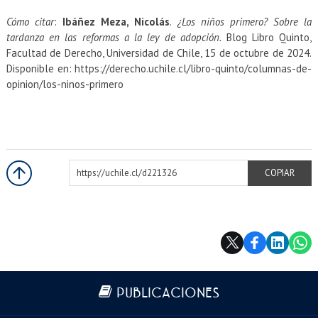
Cómo citar
:
Ibáñez Meza, Nicolás
.
¿Los niños primero? Sobre la
tardanza en las reformas a la ley de adopción.
Blog Libro Quinto,
Facultad de Derecho, Universidad de Chile, 15 de octubre de 2024.
Disponible en: https://derecho.uchile.cl/libro-quinto/columnas-de-
opinion/los-ninos-primero
https://uchile.cl/d221326
COPIAR
Más información
PUBLICACIONES