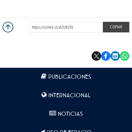
https://uchile.cl/d218101
COPIAR
Más información
PUBLICACIONES
INTERNACIONAL
NOTICIAS