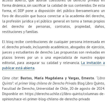
acceso abierto, que aborde cuestiones de derecho privado en
forma dinámica, sin sacrificar la calidad de sus contenidos. De esta
forma, el DDP pone a disposición del público iberoamericano un
foro de discusión que busca conectar a la academia del derecho,
la profesión jurídica y el público general en torno a temas propios
del derecho de personas, contratos, propiedad, daños,
restituciones y familias.
El blog recibe contribuciones de cualquier persona interesada en
el derecho privado, incluyendo académicos, abogados de ejercicio,
jueces y estudiantes de derecho. Las propuestas son revisadas en
plazos breves por un o una especialista de nuestro equipo
editorial, para asegurar su calidad y relevancia.
La invitación a
publicar está abierta
.
Cómo citar
:
Bustos, María Magdalena y Vargas, Ernesto
.
“Libro
Quinto”: el primer blog chileno de Derecho Privado
. Blog Libro Quinto,
Facultad de Derecho, Universidad de Chile, 20 de agosto de 2024.
Disponible en: https://derecho.uchile.cl/libro-quinto/columnas-de-
opinion/nace-el-primer-blog-chileno-de-derecho-privado