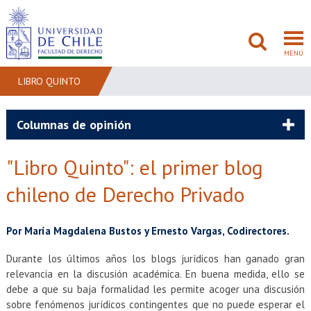
MENÚ
LIBRO QUINTO
FACULTAD
Columnas de opinión
PREGRADO
"Libro Quinto": el primer blog
POSTGRADO
chileno de Derecho Privado
ADMISIÓN
Por María Magdalena Bustos y Ernesto Vargas, Codirectores.
INVESTIGACIÓN
Durante los últimos años los blogs jurídicos han ganado gran
relevancia en la discusión académica. En buena medida, ello se
BIBLIOTECAS
debe a que su baja formalidad les permite acoger una discusión
sobre fenómenos jurídicos contingentes que no puede esperar el