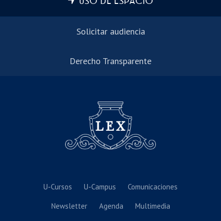
USO DE ESPACIO
Solicitar audiencia
Derecho Transparente
U-Cursos
U-Campus
Comunicaciones
Newsletter
Agenda
Multimedia