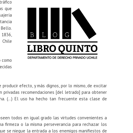
ráfico
ás que
ajería
tancia
 Bello.
 1836,
 Chile
do como
lecidas
 producir efecto, y más dignos, por lo mismo, de excitar
 en privadas recomendaciones [del letrado] para obtener
ina. (…) El uso ha hecho tan frecuente esta clase de
seen todos en igual grado las virtudes convenientes a
ma firmeza o la misma perseverancia para rechazar los
 que se niegue la entrada a los enemigos manifiestos de