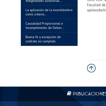
Indignidades sucesorias...
Facultad de 
La aplicación de la incertidumbre
opinion/bel
como criterio...
Causalidad Proporcional e
Incumplimiento de Deber...
Buena fe y excepción de
contrato no cumplido
Más información
PUBLICACIONE