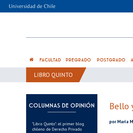
FACULTAD
PREGRADO
POSTGRADO
LIBRO QUINTO
Bello 
COLUMNAS DE OPINIÓN
por María M
"Libro Quinto": el primer blog
chileno de Derecho Privado