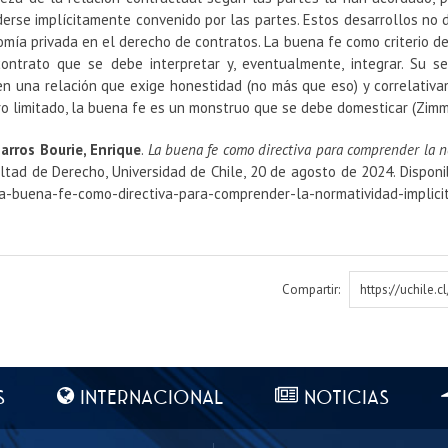
erse implícitamente convenido por las partes. Estos desarrollos no
mía privada en el derecho de contratos. La buena fe como criterio de
contrato que se debe interpretar y, eventualmente, integrar. Su
den una relación que exige honestidad (no más que eso) y correlativ
ero limitado, la buena fe es un monstruo que se debe domesticar (Zim
arros Bourie, Enrique
.
La buena fe como directiva para comprender la no
ltad de Derecho, Universidad de Chile, 20 de agosto de 2024. Disponi
la-buena-fe-como-directiva-para-comprender-la-normatividad-implici
Compartir:
https://uchile.
S
INTERNACIONAL
NOTICIAS