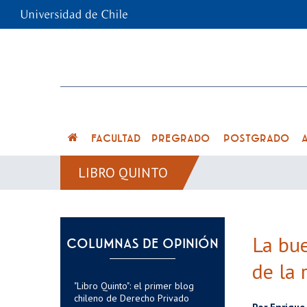
FACULTAD
PREGRADO
POSTGRADO
LIBRO QUINTO
La bue
COLUMNAS DE OPINIÓN
de la 
"Libro Quinto": el primer blog
chileno de Derecho Privado