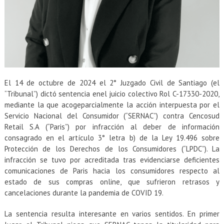
El 14 de octubre de 2024 el 2° Juzgado Civil de Santiago (el
“Tribunal”) dictó sentencia enel juicio colectivo Rol C-17330-2020,
mediante la que acogeparcialmente la acción interpuesta por el
Servicio Nacional del Consumidor (“SERNAC”) contra Cencosud
Retail S.A (“Paris”) por infracción al deber de información
consagrado en el artículo 3° letra b) de la Ley 19.496 sobre
Protección de los Derechos de los Consumidores (“LPDC”). La
infracción se tuvo por acreditada tras evidenciarse deficientes
comunicaciones de Paris hacia los consumidores respecto al
estado de sus compras online, que sufrieron retrasos y
cancelaciones durante la pandemia de COVID 19.
La sentencia resulta interesante en varios sentidos. En primer