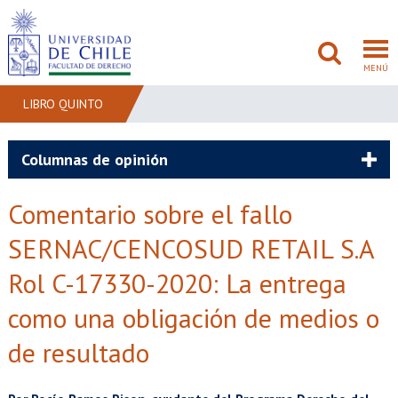
MENÚ
LIBRO QUINTO
FACULTAD
Columnas de opinión
PREGRADO
Comentario sobre el fallo
POSTGRADO
SERNAC/CENCOSUD RETAIL S.A
Rol C-17330-2020: La entrega
ADMISIÓN
como una obligación de medios o
INVESTIGACIÓN
de resultado
BIBLIOTECAS