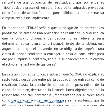
se trata de una obligación de resultados, y que, por ende, el
Tribunal debía prescindir en su análisis de la culpa del proveedor,
como factor de atribución de responsabilidad, para determinar su
cumplimiento o incumplimiento.
En tal sentido, SERNAC señaló que la obligación de entregar los
productos “se trata de una obligación de resultado, lo cual implica
que la culpa o diligencia del deudor no es relevante para
determinar el cumplimiento o incumplimiento de la obligación.”,
argumentando que “el proveedor no se obliga a desempeñar una
cierta diligencia tendiente a entregar la cosa al consumidor para
dar por cumplido el contrato, sino que se compromete a un cambio
efectivo en el estado de las cosas”.
En relación con aquello, cabe advertir que SERNAC no explica el
salto lógico desde que entiende la obligación de entrega como de
resultado, hasta la conclusión de que debe prescindirse de la
culpa. Ahora bien, dentro de la llamada línea objetivadora de la
responsabilidad civil contractual, representada por autores tales
como
Carlos Pizarro
y
Carmen Domínguez
, se ha sostenido que la
diligencia no tiene injerencia alguna en las obligaciones de