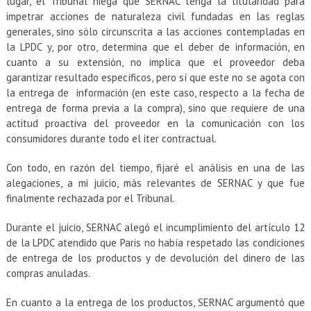
lugar, el Tribunal niega que SERNAC tenga la titularidad para
impetrar acciones de naturaleza civil fundadas en las reglas
generales, sino sólo circunscrita a las acciones contempladas en
la LPDC y, por otro, determina que el deber de información, en
cuanto a su extensión, no implica que el proveedor deba
garantizar resultado específicos, pero sí que este no se agota con
la entrega de información (en este caso, respecto a la fecha de
entrega de forma previa a la compra), sino que requiere de una
actitud proactiva del proveedor en la comunicación con los
consumidores durante todo el iter contractual.
Con todo, en razón del tiempo, fijaré el análisis en una de las
alegaciones, a mi juicio, más relevantes de SERNAC y que fue
finalmente rechazada por el Tribunal.
Durante el juicio, SERNAC alegó el incumplimiento del artículo 12
de la LPDC atendido que Paris no había respetado las condiciones
de entrega de los productos y de devolución del dinero de las
compras anuladas.
En cuanto a la entrega de los productos, SERNAC argumentó que