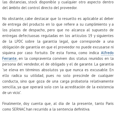
las distancias, stock disponible y cualquier otro aspecto dentro
del ámbito del control directo del proveedor.
No obstante, cabe destacar que lo resuelto es aplicable al deber
de entrega del producto en lo que refiere a su cumplimiento y a
los plazos de despacho, pero que no alcanza al supuesto de
entregas defectuosas reguladas en los artículos 19 y siguientes
de la LPDC sobre la garantía legal, que corresponde a una
obligación de garantía en que el proveedor no puede excusarse ni
siquiera por caso fortuito. De esta forma, como indica
Alfredo
Ferrante
, en la compraventa conviven dos status reunidos en la
persona del vendedor, el de obligado y el de garante. La garantía
“se eleva en términos absolutos ya que nunca es excusable. En
ello radica su utilidad, pues no solo prescinde de cualquier
conducta, sino que goza de una carga probatoria relativamente
sencilla, ya que operará solo con la acreditación de la existencia
de un vicio”.
Finalmente, doy cuenta que, al día de la presente, tanto Paris
como SERNAC han recurrido a la sentencia definitiva.