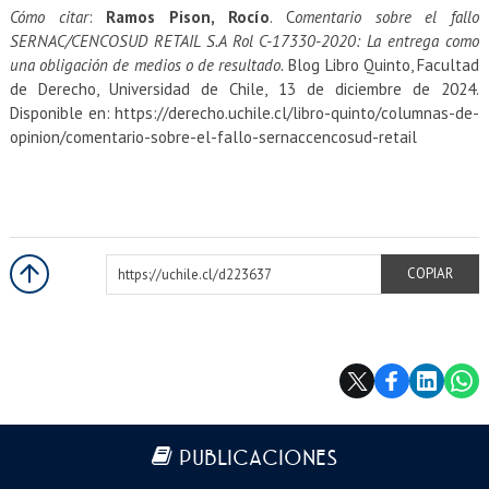
Cómo citar
:
Ramos Pison, Rocío
. C
omentario sobre el fallo
SERNAC/CENCOSUD RETAIL S.A Rol C-17330-2020: La entrega como
una obligación de medios o de resultado.
Blog Libro Quinto, Facultad
de Derecho, Universidad de Chile, 13 de diciembre de 2024.
Disponible en: https://derecho.uchile.cl/libro-quinto/columnas-de-
opinion/comentario-sobre-el-fallo-sernaccencosud-retail
https://uchile.cl/d223637
COPIAR
Más información
PUBLICACIONES