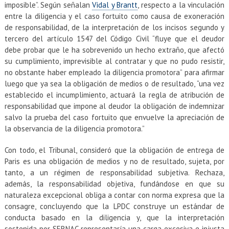
imposible”. Según señalan
Vidal y Brantt
, respecto a la vinculación
entre la diligencia y el caso fortuito como causa de exoneración
de responsabilidad, de la interpretación de los incisos segundo y
tercero del artículo 1547 del Código Civil “fluye que el deudor
debe probar que le ha sobrevenido un hecho extraño, que afectó
su cumplimiento, imprevisible al contratar y que no pudo resistir,
no obstante haber empleado la diligencia promotora” para afirmar
luego que ya sea la obligación de medios o de resultado, “una vez
establecido el incumplimiento, actuará la regla de atribución de
responsabilidad que impone al deudor la obligación de indemnizar
salvo la prueba del caso fortuito que envuelve la apreciación de
la observancia de la diligencia promotora.”
Con todo, el Tribunal, consideró que la obligación de entrega de
Paris es una obligación de medios y no de resultado, sujeta, por
tanto, a un régimen de responsabilidad subjetiva. Rechaza,
además, la responsabilidad objetiva, fundándose en que su
naturaleza excepcional obliga a contar con norma expresa que la
consagre, concluyendo que la LPDC construye un estándar de
conducta basado en la diligencia y, que la interpretación
sostenida por SERNAC representaría una carga excesiva e injusta