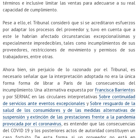
términos e inclusive limitar las ventas para adecuarse a su real
capacidad de cumplimiento.
Pese a ello, el Tribunal consideró que sí se acreditaron esfuerzos
por adaptar los procesos del proveedor y, tuvo en cuenta que a
este le habrían afectado circunstancias excepcionalísimas y
especialmente impredecibles, tales como incumplimientos de sus
proveedores, restricciones de movimiento y permisos de sus
trabajadores, entre otras.
Ahora bien, sin perjuicio de lo razonado por el Tribunal, es
necesario señalar que la interpretación adoptada no era la única
forma forma de librar a Paris de las consecuencias del
incumplimiento. Una alternativa expuesta por
Francisca Barriento
s
y por SERNAC en las circulares interpretativas
Sobre continuidad
de servicios ante eventos excepcionales
y
Sobre resguardo de la
salud de los consumidores y de las medidas alternativas de
suspensión y extinción de las prestaciones frente a la pandemia
provocada por el coronavirus
, es entender que las consecuencias
del COVID 19 y los posteriores actos de autoridad constituyen un
caso fortuito. De esta forma, si un proveedor no está en