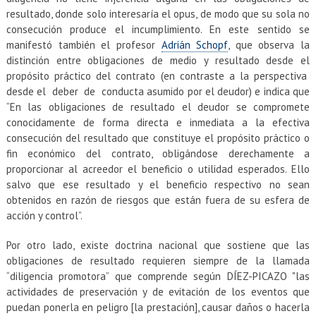
resultado, donde solo interesaría el opus, de modo que su sola no
consecución produce el incumplimiento. En este sentido se
manifestó también el profesor
Adrián Schopf
, que observa la
distinción entre obligaciones de medio y resultado desde el
propósito práctico del contrato (en contraste a la perspectiva
desde el deber de conducta asumido por el deudor) e indica que
“En las obligaciones de resultado el deudor se compromete
conocidamente de forma directa e inmediata a la efectiva
consecución del resultado que constituye el propósito práctico o
fin económico del contrato, obligándose derechamente a
proporcionar al acreedor el beneficio o utilidad esperados. Ello
salvo que ese resultado y el beneficio respectivo no sean
obtenidos en razón de riesgos que están fuera de su esfera de
acción y control”.
Por otro lado, existe doctrina nacional que sostiene que las
obligaciones de resultado requieren siempre de la llamada
“diligencia promotora” que comprende según DÍEZ-PICAZO "las
actividades de preservación y de evitación de los eventos que
puedan ponerla en peligro [la prestación], causar daños o hacerla