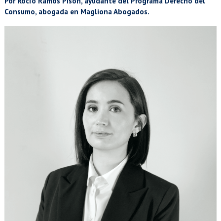
EXTENSIÓN
Por Rocío Ramos Pison, ayudante del Programa Derecho del
Consumo, abogada en Magliona Abogados.
Académicos
Estudiantes
Egresados
Funcionarios